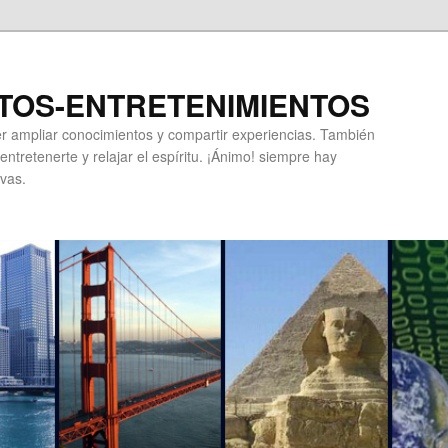
TOS-ENTRETENIMIENTOS
r ampliar conocimientos y compartir experiencias. También
ntretenerte y relajar el espíritu. ¡Ánimo! siempre hay
vas.