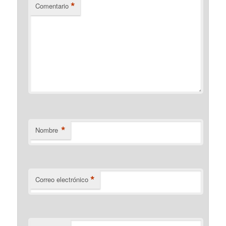
*
Comentario
*
Nombre
*
Correo electrónico