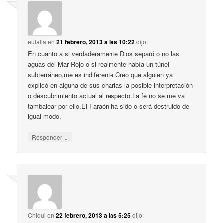
eulalia
en
21 febrero, 2013 a las 10:22
dijo:
En cuanto a si verdaderamente Dios separó o no las
aguas del Mar Rojo o si realmente había un túnel
subterráneo,me es indiferente.Creo que alguien ya
explicó en alguna de sus charlas la posible interpretación
o descubrimiento actual al respecto.La fe no se me va
tambalear por ello.El Faraón ha sido o será destruido de
igual modo.
↓
Responder
Chiqui
en
22 febrero, 2013 a las 5:25
dijo: