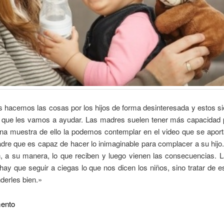
s hacemos las cosas por los hijos de forma desinteresada y estos s
 que les vamos a ayudar. Las madres suelen tener más capacidad 
na muestra de ello la podemos contemplar en el video que se aport
re que es capaz de hacer lo inimaginable para complacer a su hijo
n, a su manera, lo que reciben y luego vienen las consecuencias. L
hay que seguir a ciegas lo que nos dicen los niños, sino tratar de 
derles bien.»
ento