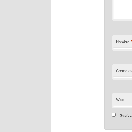
Nombre
Correo el
Web
Guarda 