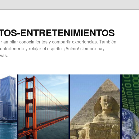
TOS-ENTRETENIMIENTOS
r ampliar conocimientos y compartir experiencias. También
ntretenerte y relajar el espíritu. ¡Ánimo! siempre hay
vas.