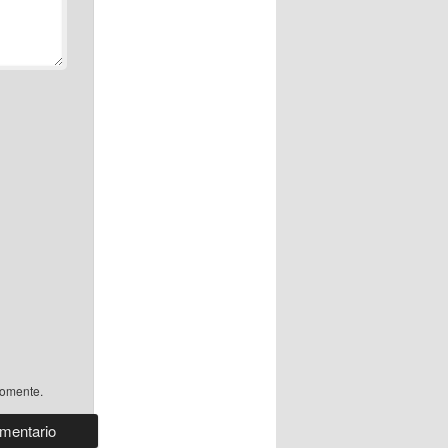
comente.