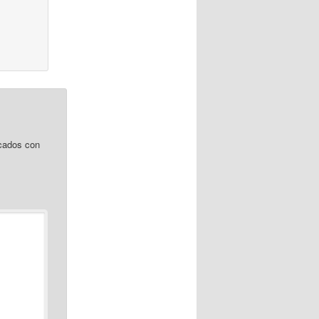
cados con