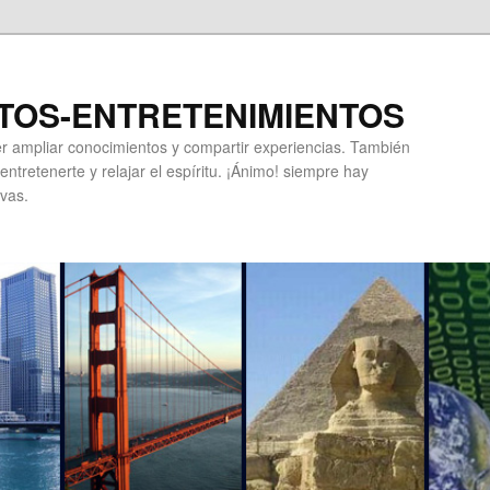
TOS-ENTRETENIMIENTOS
r ampliar conocimientos y compartir experiencias. También
ntretenerte y relajar el espíritu. ¡Ánimo! siempre hay
vas.