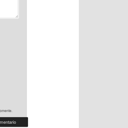
comente.