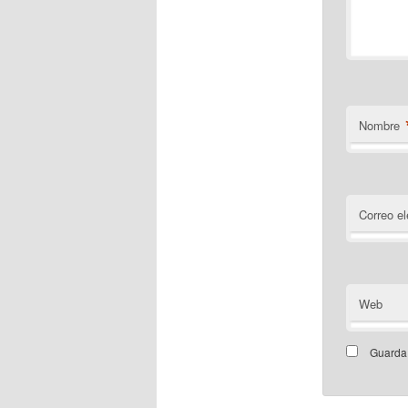
Nombre
Correo el
Web
Guarda 