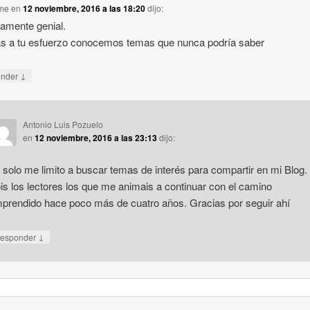
ome
en
12 noviembre, 2016 a las 18:20
dijo:
lamente genial.
s a tu esfuerzo conocemos temas que nunca podría saber
↓
onder
Antonio Luis Pozuelo
en
12 noviembre, 2016 a las 23:13
dijo:
 solo me limito a buscar temas de interés para compartir en mi Blog.
is los lectores los que me animais a continuar con el camino
prendido hace poco más de cuatro años. Gracias por seguir ahí
↓
esponder