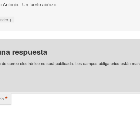
o Antonio.- Un fuerte abrazo.-
↓
onder
una respuesta
n de correo electrónico no será publicada.
Los campos obligatorios están mar
*
io