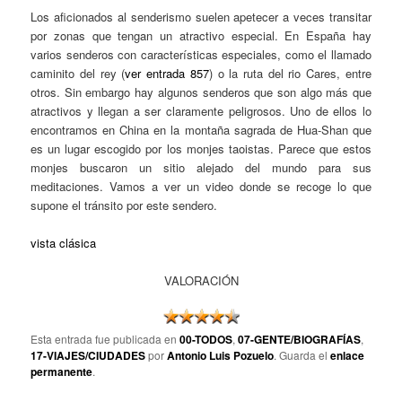
Los aficionados al senderismo suelen apetecer a veces transitar
por zonas que tengan un atractivo especial. En España hay
varios senderos con características especiales, como el llamado
caminito del rey (
ver entrada 857
) o la ruta del rio Cares, entre
otros. Sin embargo hay algunos senderos que son algo más que
atractivos y llegan a ser claramente peligrosos. Uno de ellos lo
encontramos en China en la montaña sagrada de Hua-Shan que
es un lugar escogido por los monjes taoistas. Parece que estos
monjes buscaron un sitio alejado del mundo para sus
meditaciones. Vamos a ver un video donde se recoge lo que
supone el tránsito por este sendero.
vista clásica
VALORACIÓN
Esta entrada fue publicada en
00-TODOS
,
07-GENTE/BIOGRAFÍAS
,
17-VIAJES/CIUDADES
por
Antonio Luis Pozuelo
. Guarda el
enlace
permanente
.