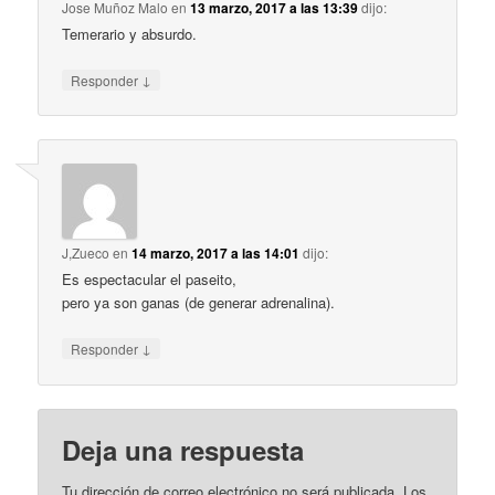
Jose Muñoz Malo
en
13 marzo, 2017 a las 13:39
dijo:
Temerario y absurdo.
↓
Responder
J,Zueco
en
14 marzo, 2017 a las 14:01
dijo:
Es espectacular el paseito,
pero ya son ganas (de generar adrenalina).
↓
Responder
Deja una respuesta
Tu dirección de correo electrónico no será publicada.
Los