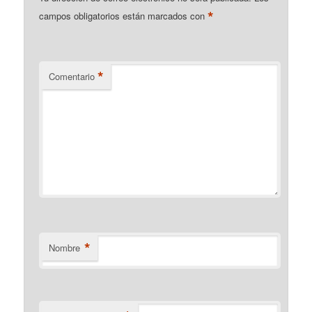
*
campos obligatorios están marcados con
*
Comentario
*
Nombre