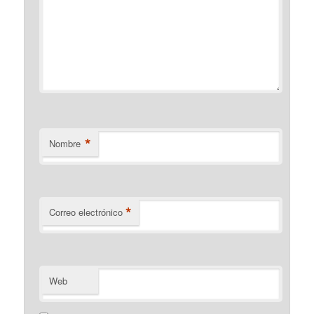
*
Nombre
*
Correo electrónico
Web