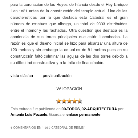
para la coronación de los Reyes de Francia desde el Rey Enrique
I en 1o31 antes de la construcción del templo actual. Una de las
características por la que destaca esta Catedral es el gran
número de estatuas que alberga, un total de 2303 distribuidas
entre el interior y las fachadas. Otra cuestión que destaca es la
apariencia de sus torres principales que están inacabadas. La
razón es que el diseño inicial se hizo para alcanzar una altura de
120 metros y sin embargo la actual es de 81 metros pues en su
construcción faltó culminar las agujas de las dos torres debido a
su dificultad constructiva y a la falta de financiación.
vista clásica
previsualización
VALORACIÓN
Esta entrada fue publicada en
00-TODOS
,
02-ARQUITECTURA
por
Antonio Luis Pozuelo
. Guarda el
enlace permanente
.
4 COMENTARIOS EN “
1059 CATEDRAL DE REIMS
”