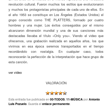
revolución cultural. Fueron muchos los estilos que evolucionaron
y muchos los protagonistas principales de cada uno de ellos. En
el año 1953 se constituye en Los Ángeles (Estados Unidos) el
grupo conocido como THE PLATTERS, formado por cuatro
hombres y una mujer. Los éxitos conseguidos por el mismo
alcanzaron dimensión mundial y una de sus canciones más
destacadas llevaba el título «Only you». Viendo el video que
ofrecemos, una grabación realizada en aquellos años, los que
vivimos en esa época seremos transportados en el tiempo
recordándolo con nostalgia. En cualquier caso, todos
reconocerán la perfección de la interpretación que hace grupo de
esta canción.
ver video
VALORACIÓN
Esta entrada fue publicada en
00-TODOS
,
11-MÚSICA
por
Antonio
Luis Pozuelo
. Guarda el
enlace permanente
.