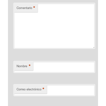
*
Comentario
*
Nombre
*
Correo electrónico