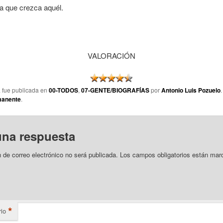
ra que crezca aquél.
VALORACIÓN
a fue publicada en
00-TODOS
,
07-GENTE/BIOGRAFÍAS
por
Antonio Luis Pozuelo
manente
.
una respuesta
n de correo electrónico no será publicada.
Los campos obligatorios están mar
*
io