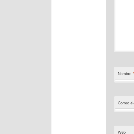
Nombre
Correo el
Web