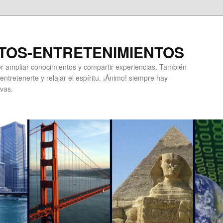
TOS-ENTRETENIMIENTOS
r ampliar conocimientos y compartir experiencias. También
ntretenerte y relajar el espíritu. ¡Ánimo! siempre hay
vas.