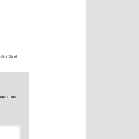
. Guarda el
cados con