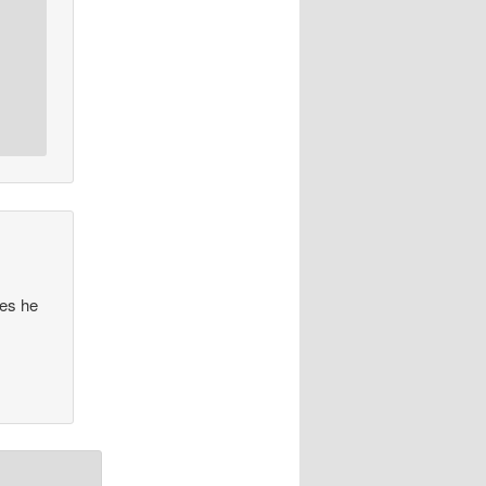
ces he