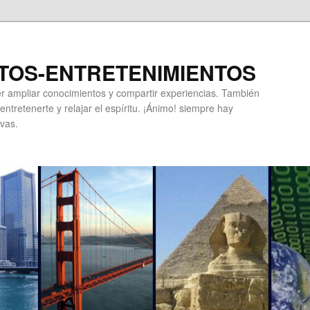
TOS-ENTRETENIMIENTOS
r ampliar conocimientos y compartir experiencias. También
ntretenerte y relajar el espíritu. ¡Ánimo! siempre hay
vas.