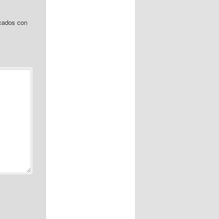
cados con