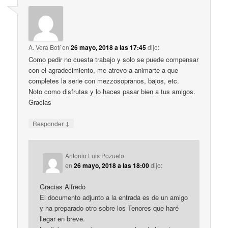
A. Vera Botí
en
26 mayo, 2018 a las 17:45
dijo:
Como pedir no cuesta trabajo y solo se puede compensar
con el agradecimiento, me atrevo a animarte a que
completes la serie con mezzosopranos, bajos, etc.
Noto como disfrutas y lo haces pasar bien a tus amigos.
Gracias
↓
Responder
Antonio Luis Pozuelo
en
26 mayo, 2018 a las 18:00
dijo:
Gracias Alfredo
El documento adjunto a la entrada es de un amigo
y ha preparado otro sobre los Tenores que haré
llegar en breve.