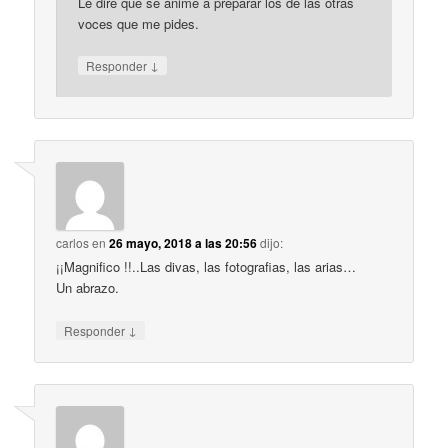
Le diré que se anime a preparar los de las otras
voces que me pides.
↓
Responder
carlos
en
26 mayo, 2018 a las 20:56
dijo:
¡¡Magnifico !!..Las divas, las fotografias, las arias…
Un abrazo.
↓
Responder