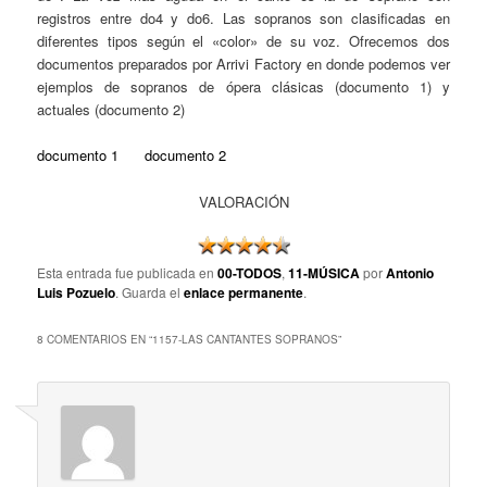
registros entre do4 y do6. Las sopranos son clasificadas en
diferentes tipos según el «color» de su voz. Ofrecemos dos
documentos preparados por Arrivi Factory en donde podemos ver
ejemplos de sopranos de ópera clásicas (documento 1) y
actuales (documento 2)
documento 1
documento 2
VALORACIÓN
Esta entrada fue publicada en
00-TODOS
,
11-MÚSICA
por
Antonio
Luis Pozuelo
. Guarda el
enlace permanente
.
8 COMENTARIOS EN “
1157-LAS CANTANTES SOPRANOS
”