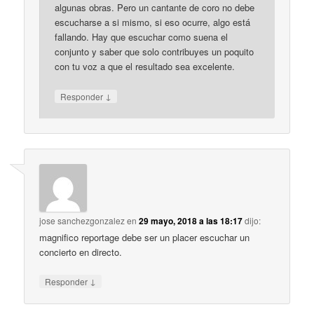
algunas obras. Pero un cantante de coro no debe
escucharse a si mismo, si eso ocurre, algo está
fallando. Hay que escuchar como suena el
conjunto y saber que solo contribuyes un poquito
con tu voz a que el resultado sea excelente.
↓
Responder
jose sanchezgonzalez
en
29 mayo, 2018 a las 18:17
dijo:
magnifico reportage debe ser un placer escuchar un
concierto en directo.
↓
Responder