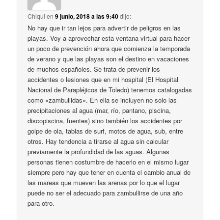
Chiqui
en
9 junio, 2018 a las 9:40
dijo:
No hay que ir tan lejos para advertir de peligros en las
playas. Voy a aprovechar esta ventana virtual para hacer
un poco de prevención ahora que comienza la temporada
de verano y que las playas son el destino en vacaciones
de muchos españoles. Se trata de prevenir los
accidentes o lesiones que en mi hospital (El Hospital
Nacional de Parapléjicos de Toledo) tenemos catalogadas
como «zambullidas». En ella se incluyen no solo las
precipitaciones al agua (mar, río, pantano, piscina,
discopiscina, fuentes) sino también los accidentes por
golpe de ola, tablas de surf, motos de agua, sub, entre
otros. Hay tendencia a tirarse al agua sin calcular
previamente la profundidad de las aguas. Algunas
personas tienen costumbre de hacerlo en el mismo lugar
siempre pero hay que tener en cuenta el cambio anual de
las mareas que mueven las arenas por lo que el lugar
puede no ser el adecuado para zambullirse de una año
para otro.