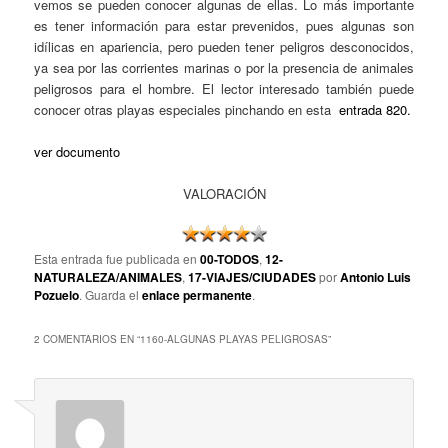
vemos se pueden conocer algunas de ellas. Lo más importante
es tener información para estar prevenidos, pues algunas son
idílicas en apariencia, pero pueden tener peligros desconocidos,
ya sea por las corrientes marinas o por la presencia de animales
peligrosos para el hombre. El lector interesado también puede
conocer otras playas especiales pinchando en esta
entrada 820.
ver documento
VALORACIÓN
Esta entrada fue publicada en
00-TODOS
,
12-
NATURALEZA/ANIMALES
,
17-VIAJES/CIUDADES
por
Antonio Luis
Pozuelo
. Guarda el
enlace permanente
.
2 COMENTARIOS EN “
1160-ALGUNAS PLAYAS PELIGROSAS
”