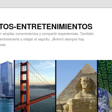
TOS-ENTRETENIMIENTOS
r ampliar conocimientos y compartir experiencias. También
ntretenerte y relajar el espíritu. ¡Ánimo! siempre hay
vas.