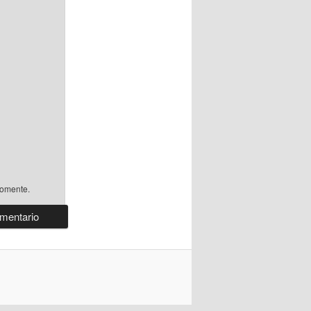
comente.