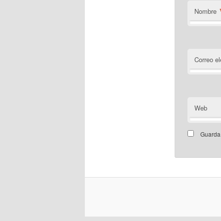
Nombre
Correo el
Web
Guarda 