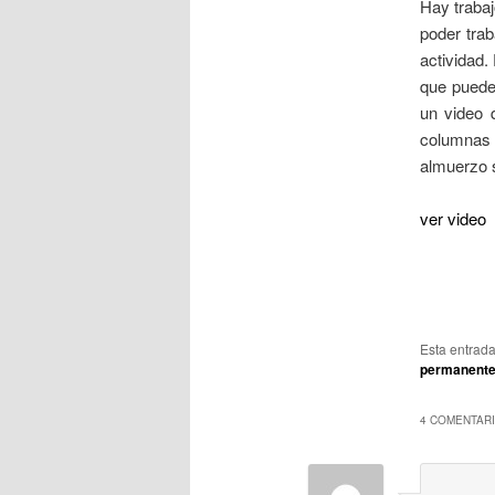
Hay trabaj
poder trab
actividad.
que puede
un video 
columnas 
almuerzo s
ver video
Esta entrad
permanent
4 COMENTARI