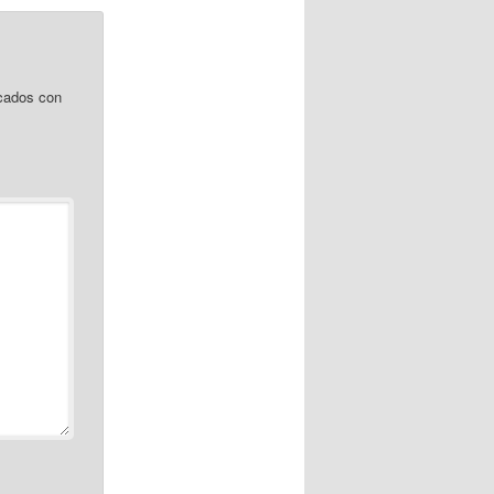
cados con