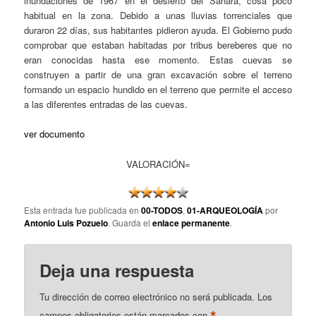
inundaciones de 1967 en el desierto del Sáhara, cosa poco
habitual en la zona. Debido a unas lluvias torrenciales que
duraron 22 días, sus habitantes pidieron ayuda. El Gobierno pudo
comprobar que estaban habitadas por tribus bereberes que no
eran conocidas hasta ese momento. Estas cuevas se
construyen a partir de una gran excavación sobre el terreno
formando un espacio hundido en el terreno que permite el acceso
a las diferentes entradas de las cuevas.
ver documento
VALORACIÓN=
Esta entrada fue publicada en
00-TODOS
,
01-ARQUEOLOGÍA
por
Antonio Luis Pozuelo
. Guarda el
enlace permanente
.
Deja una respuesta
Tu dirección de correo electrónico no será publicada.
Los
*
campos obligatorios están marcados con