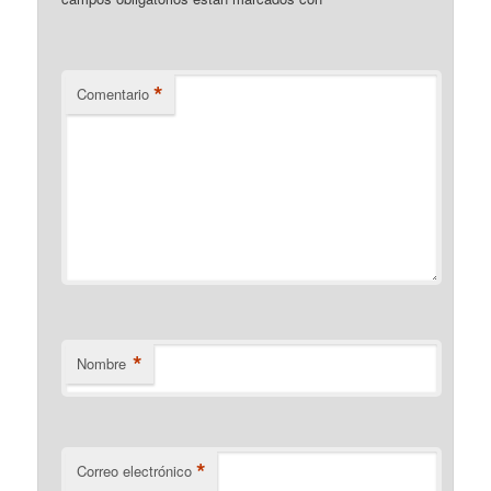
*
Comentario
*
Nombre
*
Correo electrónico