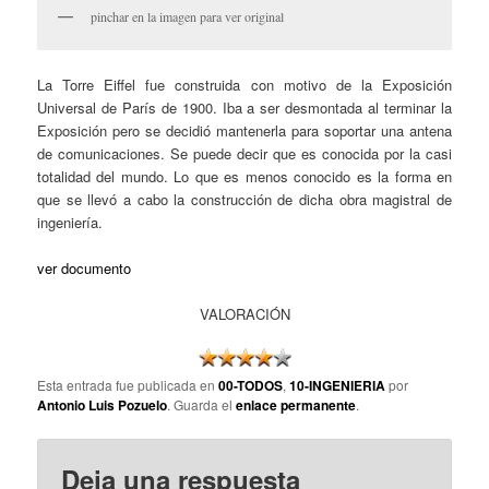
pinchar en la imagen para ver original
La Torre Eiffel fue construida con motivo de la Exposición
Universal de París de 1900. Iba a ser desmontada al terminar la
Exposición pero se decidió mantenerla para soportar una antena
de comunicaciones. Se puede decir que es conocida por la casi
totalidad del mundo. Lo que es menos conocido es la forma en
que se llevó a cabo la construcción de dicha obra magistral de
ingeniería.
ver documento
VALORACIÓN
Esta entrada fue publicada en
00-TODOS
,
10-INGENIERIA
por
Antonio Luis Pozuelo
. Guarda el
enlace permanente
.
Deja una respuesta