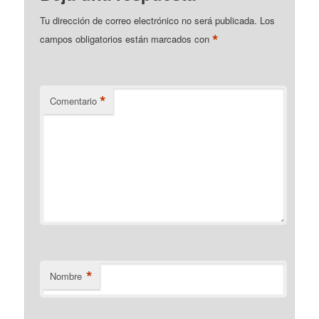
Tu dirección de correo electrónico no será publicada.
Los
*
campos obligatorios están marcados con
*
Comentario
*
Nombre