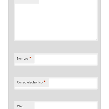
*
Nombre
*
Correo electrónico
Web