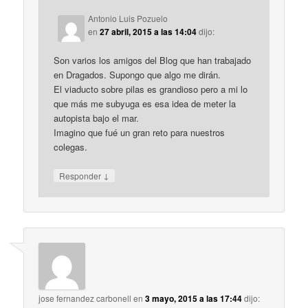
Antonio Luis Pozuelo
en
27 abril, 2015 a las 14:04
dijo:
Son varios los amigos del Blog que han trabajado
en Dragados. Supongo que algo me dirán.
El viaducto sobre pilas es grandioso pero a mi lo
que más me subyuga es esa idea de meter la
autopista bajo el mar.
Imagino que fué un gran reto para nuestros
colegas.
↓
Responder
jose fernandez carbonell
en
3 mayo, 2015 a las 17:44
dijo: