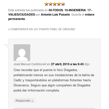
Esta entrada fue publicada en
00-TODOS
,
10-INGENIERIA
,
17-
VIAJES/CIUDADES
por
Antonio Luis Pozuelo
. Guarda el
enlace
permanente
.
4 COMENTARIOS EN “
237 PUENTE-TÚNEL DE ORESUND
”
José Manuel Carb0onell
en
27 abril, 2015 a las 9:43
dijo:
Creo recordar que el puente lo hizo Dragados,
prefabricando tramos en sus instalaciones de la bahía de
Cadiz y trasportándolos en plataformas flotantes hasta
Dinamarca. Seguro que algún compañero de Dragados
podrá dar imformación completa.
↓
Responder