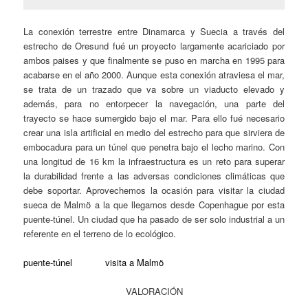
La conexión terrestre entre Dinamarca y Suecia a través del
estrecho de Oresund fué un proyecto largamente acariciado por
ambos paises y que finalmente se puso en marcha en 1995 para
acabarse en el año 2000. Aunque esta conexión atraviesa el mar,
se trata de un trazado que va sobre un viaducto elevado y
además, para no entorpecer la navegación, una parte del
trayecto se hace sumergido bajo el mar. Para ello fué necesario
crear una isla artificial en medio del estrecho para que sirviera de
embocadura para un túnel que penetra bajo el lecho marino. Con
una longitud de 16 km la infraestructura es un reto para superar
la durabilidad frente a las adversas condiciones climáticas que
debe soportar. Aprovechemos la ocasión para visitar la ciudad
sueca de Malmö a la que llegamos desde Copenhague por esta
puente-túnel. Un ciudad que ha pasado de ser solo industrial a un
referente en el terreno de lo ecológico.
puente-túnel
visita a Malmö
VALORACIÓN