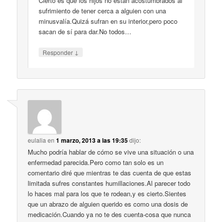
Cierto es que los hijos no están acostumbrados al
sufrimiento de tener cerca a alguien con una
minusvalía.Quizá sufran en su interior,pero poco
sacan de sí para dar.No todos…
↓
Responder
eulalia
en
1 marzo, 2013 a las 19:35
dijo:
Mucho podría hablar de cómo se vive una situación o una
enfermedad parecida.Pero como tan solo es un
comentario diré que mientras te das cuenta de que estas
limitada sufres constantes humillaciones.Al parecer todo
lo haces mal para los que te rodean,y es cierto.Sientes
que un abrazo de alguien querido es como una dosis de
medicación.Cuando ya no te des cuenta-cosa que nunca