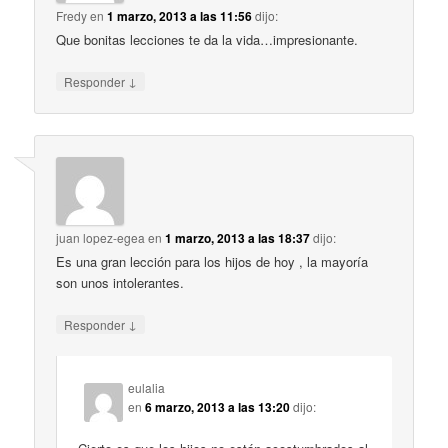
Fredy
en
1 marzo, 2013 a las 11:56
dijo:
Que bonitas lecciones te da la vida…impresionante.
↓
Responder
juan lopez-egea
en
1 marzo, 2013 a las 18:37
dijo:
Es una gran lección para los hijos de hoy , la mayoría
son unos intolerantes.
↓
Responder
eulalia
en
6 marzo, 2013 a las 13:20
dijo: