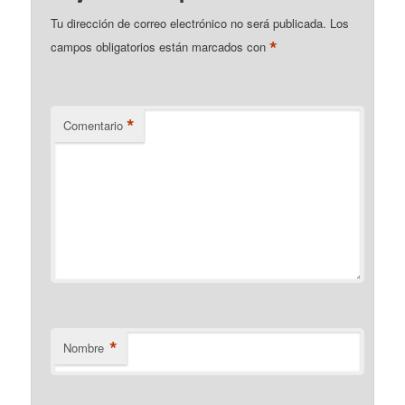
Tu dirección de correo electrónico no será publicada.
Los
*
campos obligatorios están marcados con
*
Comentario
*
Nombre