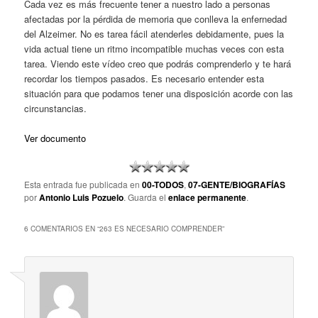
Cada vez es más frecuente tener a nuestro lado a personas
afectadas por la pérdida de memoria que conlleva la enfernedad
del Alzeimer. No es tarea fácil atenderles debidamente, pues la
vida actual tiene un ritmo incompatible muchas veces con esta
tarea. Viendo este vídeo creo que podrás comprenderlo y te hará
recordar los tiempos pasados. Es necesario entender esta
situación para que podamos tener una disposición acorde con las
circunstancias.
Ver documento
Esta entrada fue publicada en
00-TODOS
,
07-GENTE/BIOGRAFÍAS
por
Antonio Luis Pozuelo
. Guarda el
enlace permanente
.
6 COMENTARIOS EN “
263 ES NECESARIO COMPRENDER
”