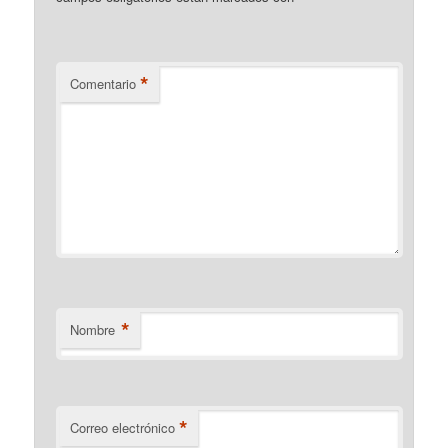
*
Comentario
*
Nombre
*
Correo electrónico