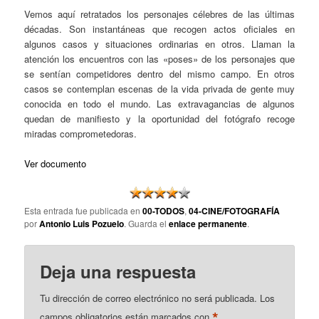
Vemos aquí retratados los personajes célebres de las últimas
décadas. Son instantáneas que recogen actos oficiales en
algunos casos y situaciones ordinarias en otros. Llaman la
atención los encuentros con las «poses» de los personajes que
se sentían competidores dentro del mismo campo. En otros
casos se contemplan escenas de la vida privada de gente muy
conocida en todo el mundo. Las extravagancias de algunos
quedan de manifiesto y la oportunidad del fotógrafo recoge
miradas comprometedoras.
Ver documento
Esta entrada fue publicada en
00-TODOS
,
04-CINE/FOTOGRAFÍA
por
Antonio Luis Pozuelo
. Guarda el
enlace permanente
.
Deja una respuesta
Tu dirección de correo electrónico no será publicada.
Los
*
campos obligatorios están marcados con