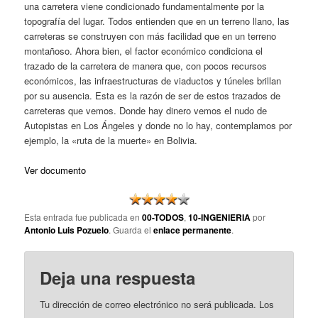
una carretera viene condicionado fundamentalmente por la
topografía del lugar. Todos entienden que en un terreno llano, las
carreteras se construyen con más facilidad que en un terreno
montañoso. Ahora bien, el factor económico condiciona el
trazado de la carretera de manera que, con pocos recursos
económicos, las infraestructuras de viaductos y túneles brillan
por su ausencia. Esta es la razón de ser de estos trazados de
carreteras que vemos. Donde hay dinero vemos el nudo de
Autopistas en Los Ángeles y donde no lo hay, contemplamos por
ejemplo, la «ruta de la muerte» en Bolivia.
Ver documento
Esta entrada fue publicada en
00-TODOS
,
10-INGENIERIA
por
Antonio Luis Pozuelo
. Guarda el
enlace permanente
.
Deja una respuesta
Tu dirección de correo electrónico no será publicada.
Los