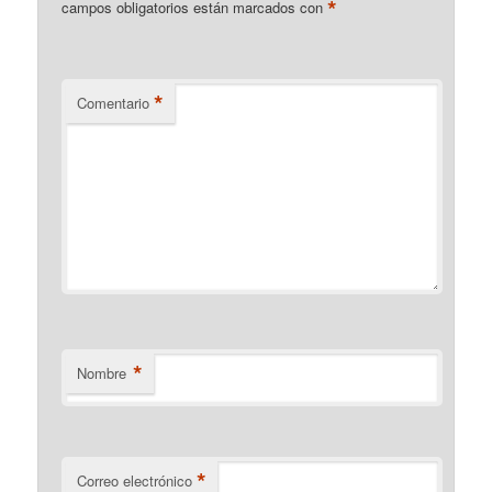
*
campos obligatorios están marcados con
*
Comentario
*
Nombre
*
Correo electrónico