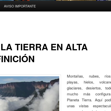
AVISO IMPORTANTE
 LA TIERRA EN ALTA
INICIÓN
Montañas, nubes, río
playas, hielos, volcan
glaciares, desiertos, t
mucho más configura
Planeta Tierra. Aquí po
unas vistas espectacu