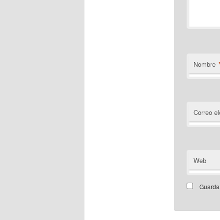
Nombre
Correo el
Web
Guarda 