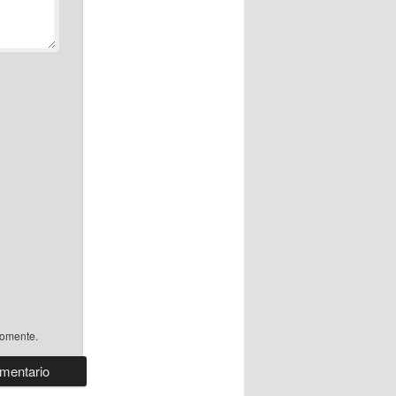
comente.