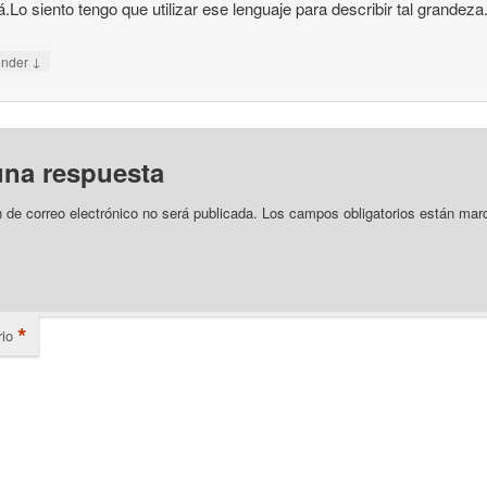
á.Lo siento tengo que utilizar ese lenguaje para describir tal grandeza
↓
onder
una respuesta
n de correo electrónico no será publicada.
Los campos obligatorios están mar
*
io