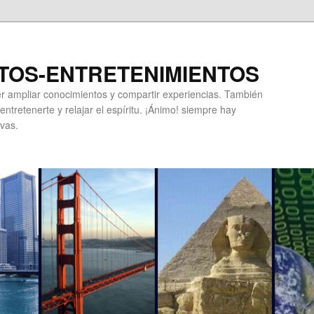
TOS-ENTRETENIMIENTOS
r ampliar conocimientos y compartir experiencias. También
ntretenerte y relajar el espíritu. ¡Ánimo! siempre hay
vas.