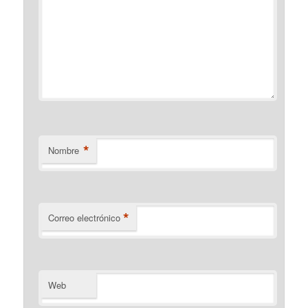
*
Nombre
*
Correo electrónico
Web