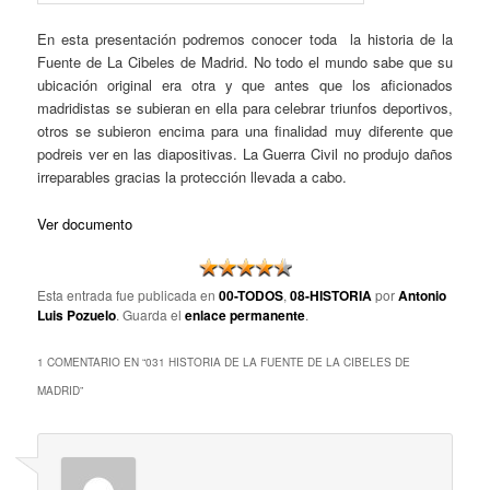
En esta presentación podremos conocer toda la historia de la
Fuente de La Cibeles de Madrid. No todo el mundo sabe que su
ubicación original era otra y que antes que los aficionados
madridistas se subieran en ella para celebrar triunfos deportivos,
otros se subieron encima para una finalidad muy diferente que
podreis ver en las diapositivas. La Guerra Civil no produjo daños
irreparables gracias la protección llevada a cabo.
Ver documento
Esta entrada fue publicada en
00-TODOS
,
08-HISTORIA
por
Antonio
Luis Pozuelo
. Guarda el
enlace permanente
.
1 COMENTARIO EN “
031 HISTORIA DE LA FUENTE DE LA CIBELES DE
MADRID
”