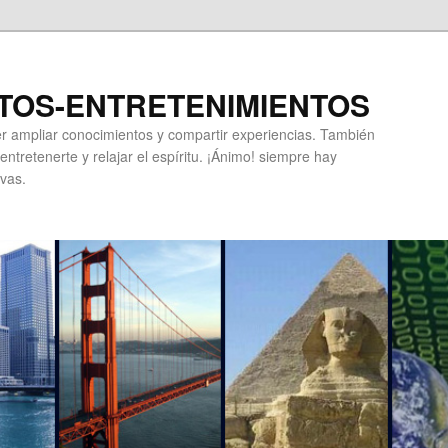
TOS-ENTRETENIMIENTOS
r ampliar conocimientos y compartir experiencias. También
ntretenerte y relajar el espíritu. ¡Ánimo! siempre hay
vas.