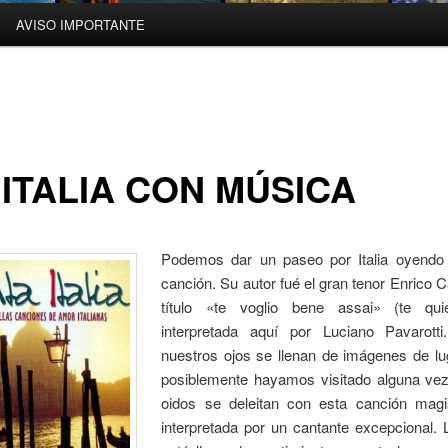
AVISO IMPORTANTE
 ITALIA CON MÚSICA
Podemos dar un paseo por Italia oyendo 
canción. Su autor fué el gran tenor Enrico 
título «te voglio bene assai» (te qui
interpretada aquí por Luciano Pavarotti
nuestros ojos se llenan de imágenes de lu
posiblemente hayamos visitado alguna vez
oidos se deleitan con esta canción magi
interpretada por un cantante excepcional. 