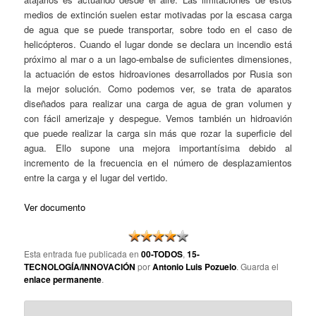
medios de extinción suelen estar motivadas por la escasa carga
de agua que se puede transportar, sobre todo en el caso de
helicópteros. Cuando el lugar donde se declara un incendio está
próximo al mar o a un lago-embalse de suficientes dimensiones,
la actuación de estos hidroaviones desarrollados por Rusia son
la mejor solución. Como podemos ver, se trata de aparatos
diseñados para realizar una carga de agua de gran volumen y
con fácil amerizaje y despegue. Vemos también un hidroavión
que puede realizar la carga sin más que rozar la superficie del
agua. Ello supone una mejora importantísima debido al
incremento de la frecuencia en el número de desplazamientos
entre la carga y el lugar del vertido.
Ver documento
Esta entrada fue publicada en
00-TODOS
,
15-
TECNOLOGÍA/INNOVACIÓN
por
Antonio Luis Pozuelo
. Guarda el
enlace permanente
.