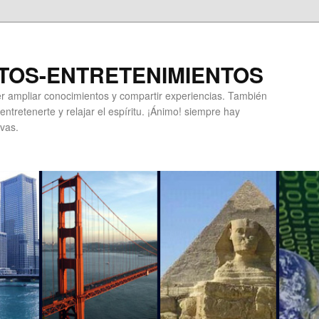
TOS-ENTRETENIMIENTOS
r ampliar conocimientos y compartir experiencias. También
ntretenerte y relajar el espíritu. ¡Ánimo! siempre hay
vas.