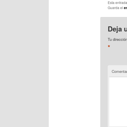
Esta entrad
Guarda el
e
Deja 
Tu direcció
*
Comentar