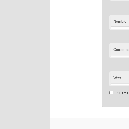
Nombre
Correo el
Web
Guarda 