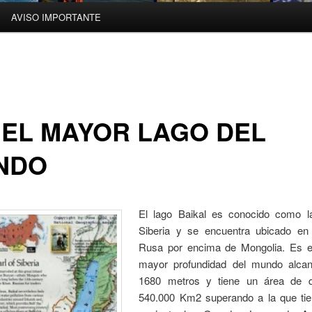
AVISO IMPORTANTE
 EL MAYOR LAGO DEL
NDO
El lago Baikal es conocido como l
Siberia y se encuentra ubicado en 
Rusa por encima de Mongolia. Es e
mayor profundidad del mundo alca
1680 metros y tiene un área de d
540.000 Km2 superando a la que ti