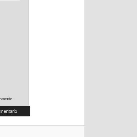
comente.