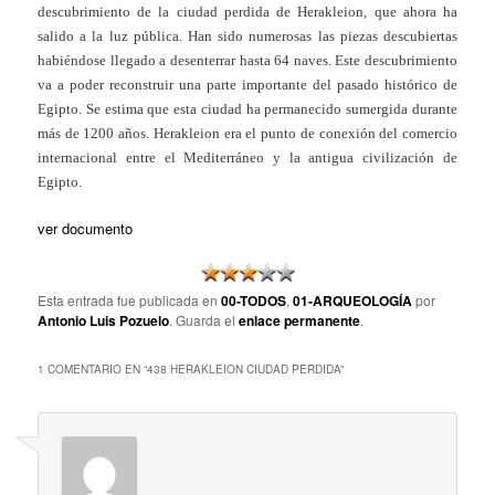
descubrimiento de la ciudad perdida de Herakleion, que ahora ha
salido a la luz pública. Han sido numerosas las piezas descubiertas
habiéndose llegado a desenterrar hasta 64 naves. Este descubrimiento
va a poder reconstruir una parte importante del pasado histórico de
Egipto. Se estima que esta ciudad ha permanecido sumergida durante
más de 1200 años. Herakleion era el punto de conexión del comercio
internacional entre el Mediterráneo y la antigua civilización de
Egipto.
ver documento
Esta entrada fue publicada en
00-TODOS
,
01-ARQUEOLOGÍA
por
Antonio Luis Pozuelo
. Guarda el
enlace permanente
.
1 COMENTARIO EN “
438 HERAKLEION CIUDAD PERDIDA
”