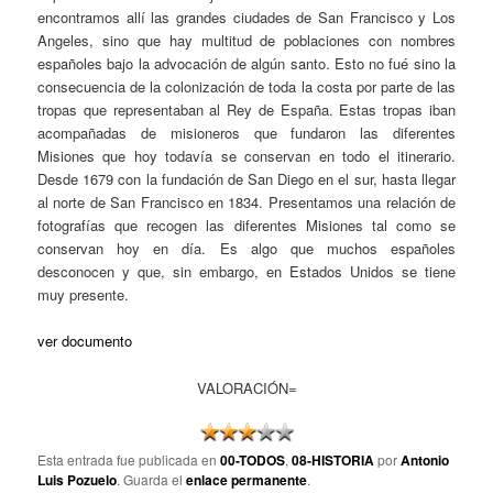
encontramos allí las grandes ciudades de San Francisco y Los
Angeles, sino que hay multitud de poblaciones con nombres
españoles bajo la advocación de algún santo. Esto no fué sino la
consecuencia de la colonización de toda la costa por parte de las
tropas que representaban al Rey de España. Estas tropas iban
acompañadas de misioneros que fundaron las diferentes
Misiones que hoy todavía se conservan en todo el itinerario.
Desde 1679 con la fundación de San Diego en el sur, hasta llegar
al norte de San Francisco en 1834. Presentamos una relación de
fotografías que recogen las diferentes Misiones tal como se
conservan hoy en día. Es algo que muchos españoles
desconocen y que, sin embargo, en Estados Unidos se tiene
muy presente.
ver documento
VALORACIÓN=
Esta entrada fue publicada en
00-TODOS
,
08-HISTORIA
por
Antonio
Luis Pozuelo
. Guarda el
enlace permanente
.