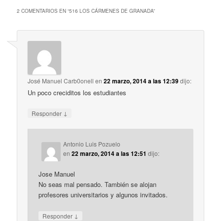
2 COMENTARIOS EN “
516 LOS CÁRMENES DE GRANADA
”
José Manuel Carb0onell
en
22 marzo, 2014 a las 12:39
dijo:
Un poco creciditos los estudiantes
↓
Responder
Antonio Luis Pozuelo
en
22 marzo, 2014 a las 12:51
dijo:
Jose Manuel
No seas mal pensado. También se alojan
profesores universitarios y algunos invitados.
↓
Responder