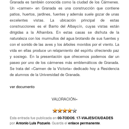
Granada es también conocida como la ciudad de los Cármenes.
Un «carmen» en Granada es una construcción que contiene
patios, huertos, jardines, fuentes y además suele gozar de unas
excelentes vistas. La ubicación principal de estas
construcciones es el Barrio del Albaycín, cuyas vistas están
dirigidas a la Alhambra. En estas casas se disfruta de la
naturaleza con los murmullos del agua brotando de sus fuentes y
con el sonido de las aves y los árboles movidos por el viento. La
vida en ellas produce un relajamiento del espíritu ofreciendo paz
y sosiego. En la presentación que ofrecemos podemos dar un
paseo por uno de los cármenes más emblemáticos de Granada.
Se trata del «Carmen de la Victoria» dedicado hoy a Residencia
de alumnos de la Universidad de Granada.
ver documento
VALORACIÓN=
Esta entrada fue publicada en
00-TODOS
,
17-VIAJES/CIUDADES
por
Antonio Luis Pozuelo
. Guarda el
enlace permanente
.