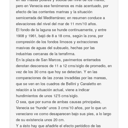
pero en Venecia ese fenómenos es más acentuado, por
efecto de las corrientes marinas y la situación
semicerrada del Mediterráneo; en resumen conduce a
elevaciones del nivel del mar de 11 mm/10 años.
El fondo de la laguna se hunde continuamente, y entre
1908 y 1961, bajó de 8 a 18 cms, según la zona, por
compresión de los fondos limosos y extracciones
masivas de aguas del subsuelo, hechas por las
industrias cercanas de la terrafirma.
En la plaza de San Marcos, pavimentos enterrados
denotan descensos de 11 a 12 cms/siglo de promedio, en
vez de los 30 cms que hoy se detectan. Y en las
comparaciones de las zonas invadidas por las mareas,
que se ven en los cuadros de Bellini y Canaletto en
relación a la situación actual, viene a indicar
hundimientos de unos 12’5 cms/siglo.
O sea, que por suma de ambas causas principales,
Venecia se “hunde” unos 3 cms/10 años, por lo que un
veneciano ve como desaparecen bajo sus pies, a lo largo
de su existencia unos 20 cm.
Y a ésto hay que añadirle el efecto periódico de las