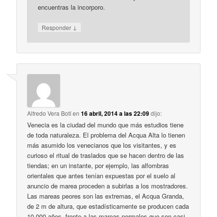
encuentras la incorporo.
↓
Responder
Alfredo Vera Botí
en
16 abril, 2014 a las 22:09
dijo:
Venecia es la ciudad del mundo que más estudios tiene
de toda naturaleza. El problema del Acqua Alta lo tienen
más asumido los venecianos que los visitantes, y es
curioso el ritual de traslados que se hacen dentro de las
tiendas; en un instante, por ejemplo, las alfombras
orientales que antes tenían expuestas por el suelo al
anuncio de marea proceden a subirlas a los mostradores.
Las mareas peores son las extremas, el Acqua Granda,
de 2 m de altura, que estadísticamente se producen cada
10.000 años, frente a las mareas normales que son casi