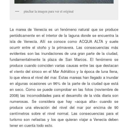
pinchar la imagen para ver el original
La marea de Venecia es un fenómeno natural que se produce
periódicamente en el interior de la laguna donde se encuentra la
isla de Venecia. Allí se conoce como ACQUA ALTA y suele
ocurrir entre el otoño y la primavera. Las consecuencias más
evidentes son las inundaciones de una gran parte de la ciudad,
fundamentalmente la plaza de San Marcos. El fenómeno se
produce cuando coinciden varias causas entre las que destacan
el viento del siroco en el Mar Adriático y la época de luna llena,
lo que eleva el nivel del mar. Estas mareas han llegado a inundar
en algunas ocasiones un 96% de la parte de la ciudad que está
en seco. Como se puede comprobar en las fotos (noviembre de
2008) las incomodidades para el desarrollo de la vida diaria son
numerosas. Se considera que hay «acqua alta» cuando se
produce una elevación del nivel del mar por encima de 90
centímetros sobre el nivel normal. Las consecuencias para el
turismo son nefastas y los que quieran viajar a Venecia deben
tener en cuenta todo esto.