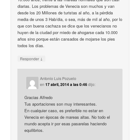
diarias. Los problemas de Venecia son muchos y van
desde los 20 Millones de turistas al año, a la pérdida
media de unos 3 Hab/dia, o sea, más de mil al año, por lo
que con buena cachaza se dice que los venecianos no
huyen de la ciudad por miedo de ahogarse cada 10.000
años sino porque están cansados de mojarse los pies
todos los días.
↓
Responder
Antonio Luis Pozuelo
en
17 abril, 2014 a las 0:46
dijo:
Gracias Alfredo
Tus aportaciones son muy interesantes.
En cualquier caso, es preferible no estar en
Venecia en épocas de mareas altas. No todo el
mundo acepta ir por esas pasarelas haciendo
equilibrios.