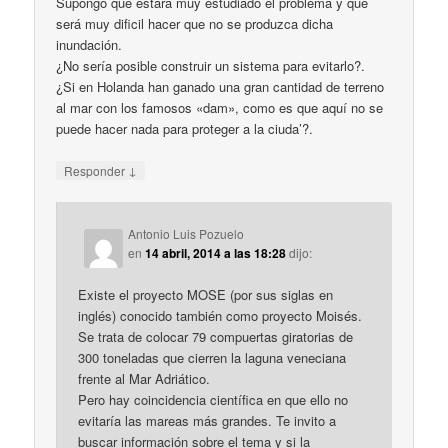
Supongo que estará muy estudiado el problema y que
será muy dificil hacer que no se produzca dicha
inundación.
¿No sería posible construir un sistema para evitarlo?.
¿Si en Holanda han ganado una gran cantidad de terreno
al mar con los famosos «dam», como es que aquí no se
puede hacer nada para proteger a la ciuda’?.
↓
Responder
Antonio Luis Pozuelo
en
14 abril, 2014 a las 18:28
dijo:
Existe el proyecto MOSE (por sus siglas en
inglés) conocido también como proyecto Moisés.
Se trata de colocar 79 compuertas giratorias de
300 toneladas que cierren la laguna veneciana
frente al Mar Adriático.
Pero hay coincidencia científica en que ello no
evitaría las mareas más grandes. Te invito a
buscar información sobre el tema y si la