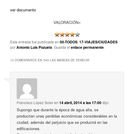
ver documento
VALORACIÓN=
Esta entrada fue publicada en
00-TODOS
,
17-VIAJES/CIUDADES
por
Antonio Luis Pozuelo
. Guarda el
enlace permanente
.
10 COMENTARIOS EN “
540 LAS MAREAS DE VENECIA
”
Francisco López Soler
en
14 abril, 2014 a las 17:00
dijo:
Supongo que durante la época de agua alta, se
produciran unas perdidas económicas considerables en la
ciudad, además del perjuicio que se producirá en las
edificaciones.