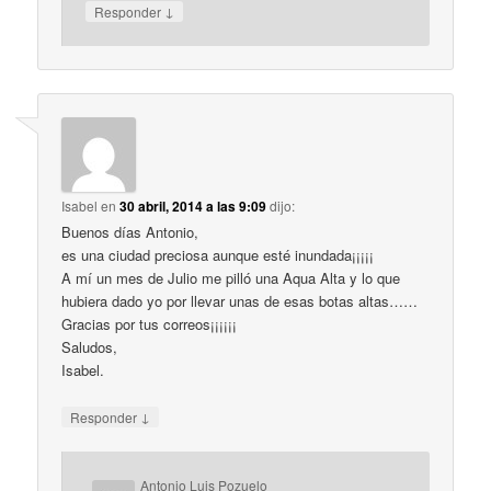
↓
Responder
Isabel
en
30 abril, 2014 a las 9:09
dijo:
Buenos días Antonio,
es una ciudad preciosa aunque esté inundada¡¡¡¡¡
A mí un mes de Julio me pilló una Aqua Alta y lo que
hubiera dado yo por llevar unas de esas botas altas……
Gracias por tus correos¡¡¡¡¡¡
Saludos,
Isabel.
↓
Responder
Antonio Luis Pozuelo