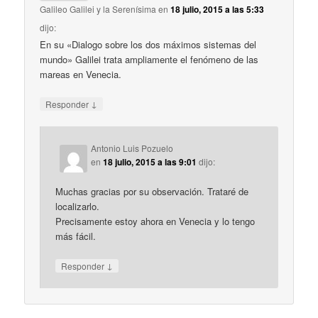
Galileo Galilei y la Serenísima
en
18 julio, 2015 a las 5:33
dijo:
En su «Dialogo sobre los dos máximos sistemas del
mundo» Galilei trata ampliamente el fenómeno de las
mareas en Venecia.
↓
Responder
Antonio Luis Pozuelo
en
18 julio, 2015 a las 9:01
dijo:
Muchas gracias por su observación. Trataré de
localizarlo.
Precisamente estoy ahora en Venecia y lo tengo
más fácil.
↓
Responder