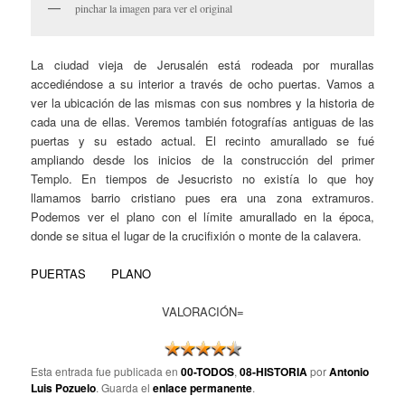
pinchar la imagen para ver el original
La ciudad vieja de Jerusalén está rodeada por murallas
accediéndose a su interior a través de ocho puertas. Vamos a
ver la ubicación de las mismas con sus nombres y la historia de
cada una de ellas. Veremos también fotografías antiguas de las
puertas y su estado actual. El recinto amurallado se fué
ampliando desde los inicios de la construcción del primer
Templo. En tiempos de Jesucristo no existía lo que hoy
llamamos barrio cristiano pues era una zona extramuros.
Podemos ver el plano con el límite amurallado en la época,
donde se situa el lugar de la crucifixión o monte de la calavera.
PUERTAS
PLANO
VALORACIÓN=
Esta entrada fue publicada en
00-TODOS
,
08-HISTORIA
por
Antonio
Luis Pozuelo
. Guarda el
enlace permanente
.