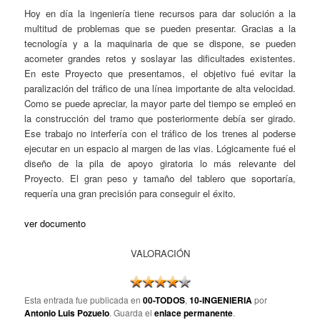
Hoy en día la ingeniería tiene recursos para dar solución a la
multitud de problemas que se pueden presentar. Gracias a la
tecnología y a la maquinaria de que se dispone, se pueden
acometer grandes retos y soslayar las dificultades existentes.
En este Proyecto que presentamos, el objetivo fué evitar la
paralización del tráfico de una línea importante de alta velocidad.
Como se puede apreciar, la mayor parte del tiempo se empleó en
la construcción del tramo que posteriormente debía ser girado.
Ese trabajo no interfería con el tráfico de los trenes al poderse
ejecutar en un espacio al margen de las vias. Lógicamente fué el
diseño de la pila de apoyo giratoria lo más relevante del
Proyecto. El gran peso y tamaño del tablero que soportaría,
requería una gran precisión para conseguir el éxito.
ver documento
VALORACIÓN
Esta entrada fue publicada en
00-TODOS
,
10-INGENIERIA
por
Antonio Luis Pozuelo
. Guarda el
enlace permanente
.