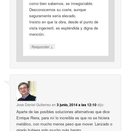
como bien sabemos, es innegociable.
Desconocemos su coste, aunque
seguramente sería elevado.
Insisto en que la obra, desde el punto de
vista ingenieril, es espléndida y digna de
mención.
↓
Responder
Jose Daniel Gutierrez
en
3 junio, 2014 a las 12:10
dijo:
Aparte de las posibles soluciones alternativas que dice
Enrique Riera, para mí lo increíble es que no se hiciera
metálico, con mucho menos peso que mover. Lanzado o
girado hubiera sido mucho más barato.