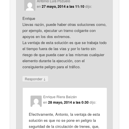
Antonio Luis Pozuelo
en
27 mayo, 2014 a las 11:10
dijo:
Enrique
Llevas razón, puede haber otras soluciones como,
por ejemplo, ejecutar un tramo colgante con
apoyos en los dos extremos.
La ventaja de esta solución es que se trabaja todo
el tiempo fuera de las vias y por lo tanto sin
riesgo de que pueda caer a las mismas cualquier
elemento durante la ejecución, con el
consiguiente peligro para el tráfico.
↓
Responder
Enrique Riera Baizán
en
28 mayo, 2014 a las 0:30
dijo:
Efectivamente, Antonio, la ventaja de esta
solución es que no se pone en peligro la
seguridad de la circulación de trenes, que,