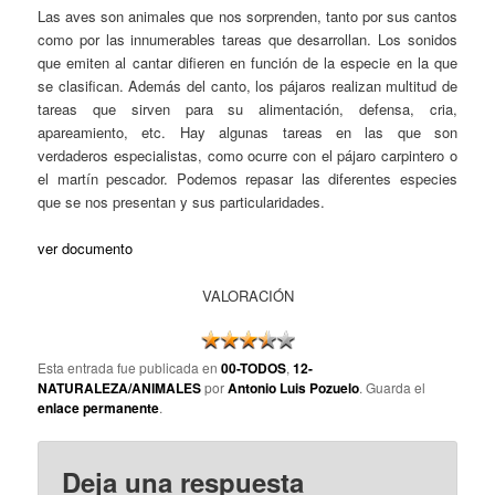
Las aves son animales que nos sorprenden, tanto por sus cantos
como por las innumerables tareas que desarrollan. Los sonidos
que emiten al cantar difieren en función de la especie en la que
se clasifican. Además del canto, los pájaros realizan multitud de
tareas que sirven para su alimentación, defensa, cria,
apareamiento, etc. Hay algunas tareas en las que son
verdaderos especialistas, como ocurre con el pájaro carpintero o
el martín pescador. Podemos repasar las diferentes especies
que se nos presentan y sus particularidades.
ver documento
VALORACIÓN
Esta entrada fue publicada en
00-TODOS
,
12-
NATURALEZA/ANIMALES
por
Antonio Luis Pozuelo
. Guarda el
enlace permanente
.
Deja una respuesta