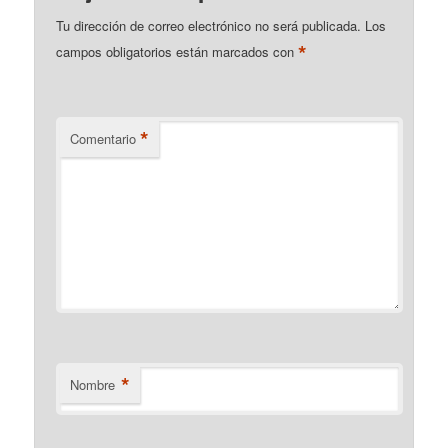
Tu dirección de correo electrónico no será publicada.
Los
*
campos obligatorios están marcados con
*
Comentario
*
Nombre