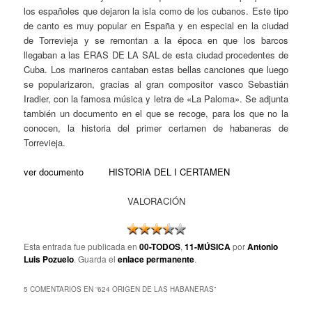
los españoles que dejaron la isla como de los cubanos. Este tipo
de canto es muy popular en España y en especial en la ciudad
de Torrevieja y se remontan a la época en que los barcos
llegaban a las ERAS DE LA SAL de esta ciudad procedentes de
Cuba. Los marineros cantaban estas bellas canciones que luego
se popularizaron, gracias al gran compositor vasco Sebastián
Iradier, con la famosa música y letra de «La Paloma». Se adjunta
también un documento en el que se recoge, para los que no la
conocen, la historia del primer certamen de habaneras de
Torrevieja.
ver documento
HISTORIA DEL I CERTAMEN
VALORACIÓN
Esta entrada fue publicada en
00-TODOS
,
11-MÚSICA
por
Antonio
Luis Pozuelo
. Guarda el
enlace permanente
.
5 COMENTARIOS EN “
624 ORIGEN DE LAS HABANERAS
”