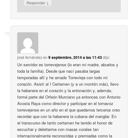
↓
Responder
josé fernández
en
9 septiembre, 2014 a las 11:43
dijo:
Un servidor es torrevejense (lo eran mi madre, abuelos y
toda la familia). Desde que nací pasaba largas
temporadas allí y he amado Torrevieja con todo mi
corazón. Asistí al I Certamen (y a un montón más), llevo
la habanera en el corazón y la entonación y, además,
formé parte del Orfeón Murciano ya entonces con Antonio
Acosta Raya como director y participar en el tornavoz
torrevejense en un año en el que quedamos terceros creo
recordar que con la habanera la cubana del manglar. En
el transcurso de tanto certamen he tenido el honor de
escuchar y deleitarme con masas corales tan
internacionalmente reconocidas y premiadas como la