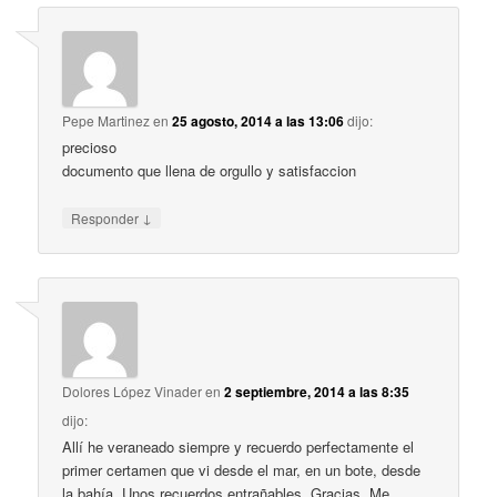
Pepe Martinez
en
25 agosto, 2014 a las 13:06
dijo:
precioso
documento que llena de orgullo y satisfaccion
↓
Responder
Dolores López Vinader
en
2 septiembre, 2014 a las 8:35
dijo:
Allí he veraneado siempre y recuerdo perfectamente el
primer certamen que vi desde el mar, en un bote, desde
la bahía. Unos recuerdos entrañables. Gracias. Me