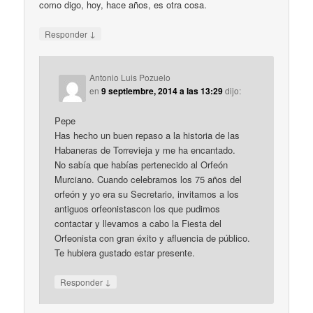
como digo, hoy, hace años, es otra cosa.
↓
Responder
Antonio Luis Pozuelo
en
9 septiembre, 2014 a las 13:29
dijo:
Pepe
Has hecho un buen repaso a la historia de las
Habaneras de Torrevieja y me ha encantado.
No sabía que habías pertenecido al Orfeón
Murciano. Cuando celebramos los 75 años del
orfeón y yo era su Secretario, invitamos a los
antiguos orfeonistascon los que pudimos
contactar y llevamos a cabo la Fiesta del
Orfeonista con gran éxito y afluencia de público.
Te hubiera gustado estar presente.
↓
Responder