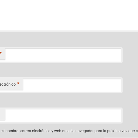
*
*
ectrónico
mi nombre, correo electrónico y web en este navegador para la próxima vez que 