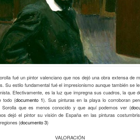
orolla fué un pintor valenciano que nos dejó una obra extensa de 
as. Su estilo fundamental fué el impresionismo aunque también se l
inista. Efectivamente, es la luz que impregna sus cuadros, la que 
 todo (
documento 1
). Sus pinturas en la playa lo corroboran per
e Sorolla que es menos conocido y que aquí podemos ver (
doc
os dejó el pintor su visión de España en las pinturas costumbris
 regiones (
documento 3
)
VALORACIÓN