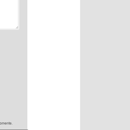
comente.