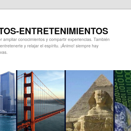
TOS-ENTRETENIMIENTOS
r ampliar conocimientos y compartir experiencias. También
ntretenerte y relajar el espíritu. ¡Ánimo! siempre hay
vas.