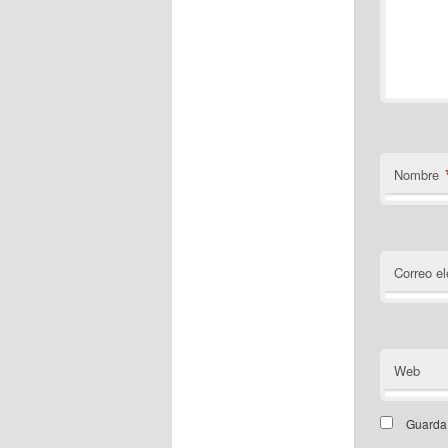
Nombre
Correo el
Web
Guarda 