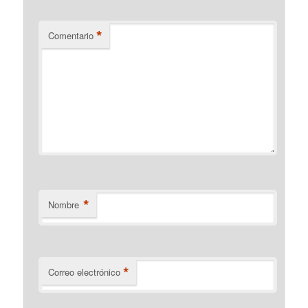
*
Comentario
*
Nombre
*
Correo electrónico