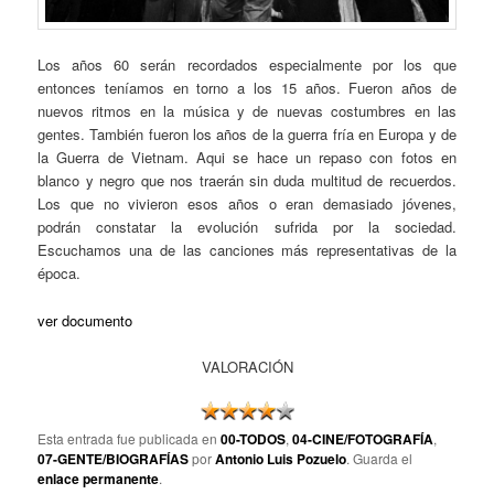
Los años 60 serán recordados especialmente por los que
entonces teníamos en torno a los 15 años. Fueron años de
nuevos ritmos en la música y de nuevas costumbres en las
gentes. También fueron los años de la guerra fría en Europa y de
la Guerra de Vietnam. Aqui se hace un repaso con fotos en
blanco y negro que nos traerán sin duda multitud de recuerdos.
Los que no vivieron esos años o eran demasiado jóvenes,
podrán constatar la evolución sufrida por la sociedad.
Escuchamos una de las canciones más representativas de la
época.
ver documento
VALORACIÓN
Esta entrada fue publicada en
00-TODOS
,
04-CINE/FOTOGRAFÍA
,
07-GENTE/BIOGRAFÍAS
por
Antonio Luis Pozuelo
. Guarda el
enlace permanente
.