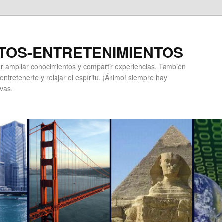
TOS-ENTRETENIMIENTOS
r ampliar conocimientos y compartir experiencias. También
ntretenerte y relajar el espíritu. ¡Ánimo! siempre hay
vas.