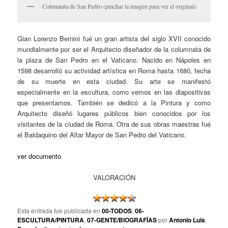
Columnata de San Pedro (pinchar la imagen para ver el original)
Gian Lorenzo Bernini fué un gran artista del siglo XVII conocido
mundialmente por ser el Arquitecto diseñador de la columnata de
la plaza de San Pedro en el Vaticano. Nacido en Nápoles en
1598 desarrolló su actividad artística en Roma hasta 1680, fecha
de su muerte en esta ciudad. Su arte se manifestó
especialmente en la escultura, como vemos en las diapositivas
que presentamos. También se dedicó a la Pintura y como
Arquitecto diseñó lugares públicos bien conocidos por los
visitantes de la ciudad de Roma. Otra de sus obras maestras fué
el Baldaquino del Altar Mayor de San Pedro del Vaticano.
ver documento
VALORACIÓN
Esta entrada fue publicada en
00-TODOS
,
06-
ESCULTURA/PINTURA
,
07-GENTE/BIOGRAFÍAS
por
Antonio Luis