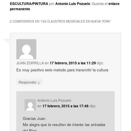
ESCULTURA/PINTURA
por
Antonio Luis Pozuelo
. Guarda el
enlace
permanente
.
2 COMENTARIOS EN “
728 CLAUSTROS MEDIEVALES EN NUEVA YORK
”
JUAN ZORRILLA
en
17 febrero, 2015 a las 11:29
dijo:
Es muy positivo este metodo para transmitir la cultura
↓
Responder
Antonio Luis Pozuelo
en
17 febrero, 2015 a las 17:46
dijo:
Gracias Juan
Me alegra que te resulten de interés las entradas
del Blog