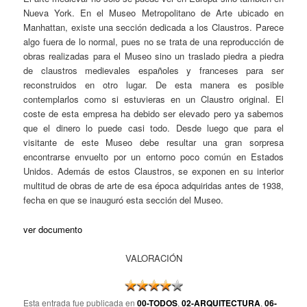
Nueva York. En el Museo Metropolitano de Arte ubicado en
Manhattan, existe una sección dedicada a los Claustros. Parece
algo fuera de lo normal, pues no se trata de una reproducción de
obras realizadas para el Museo sino un traslado piedra a piedra
de claustros medievales españoles y franceses para ser
reconstruidos en otro lugar. De esta manera es posible
contemplarlos como si estuvieras en un Claustro original. El
coste de esta empresa ha debido ser elevado pero ya sabemos
que el dinero lo puede casi todo. Desde luego que para el
visitante de este Museo debe resultar una gran sorpresa
encontrarse envuelto por un entorno poco común en Estados
Unidos. Además de estos Claustros, se exponen en su interior
multitud de obras de arte de esa época adquiridas antes de 1938,
fecha en que se inauguró esta sección del Museo.
ver documento
VALORACIÓN
Esta entrada fue publicada en
00-TODOS
,
02-ARQUITECTURA
,
06-