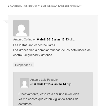
2 COMENTARIOS EN “
761 VISTAS DE MADRID DESDE UN DRON
”
Antonio Colino
en
6 abril, 2015 a las 13:43
dijo:
Las vistas son espectaculares.
Los drones van a cambiar muchas de las actividades de
control ,seguridad y defensa.
↓
Responder
Antonio Luis Pozuelo
en
6 abril, 2015 a las 14:14
dijo:
Efectivamente, esto va a ser una revolución.
Ya me consta que están vigilando zonas de
conflictos.