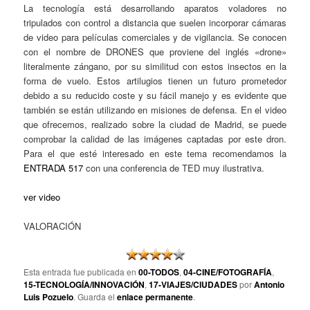
La tecnología está desarrollando aparatos voladores no
tripulados con control a distancia que suelen incorporar cámaras
de video para películas comerciales y de vigilancia. Se conocen
con el nombre de DRONES que proviene del inglés «drone»
literalmente zángano, por su similitud con estos insectos en la
forma de vuelo. Estos artilugios tienen un futuro prometedor
debido a su reducido coste y su fácil manejo y es evidente que
también se están utilizando en misiones de defensa. En el video
que ofrecemos, realizado sobre la ciudad de Madrid, se puede
comprobar la calidad de las imágenes captadas por este dron.
Para el que esté interesado en este tema recomendamos la
ENTRADA 517
con una conferencia de TED muy ilustrativa.
ver video
VALORACIÓN
Esta entrada fue publicada en
00-TODOS
,
04-CINE/FOTOGRAFÍA
,
15-TECNOLOGÍA/INNOVACIÓN
,
17-VIAJES/CIUDADES
por
Antonio
Luis Pozuelo
. Guarda el
enlace permanente
.