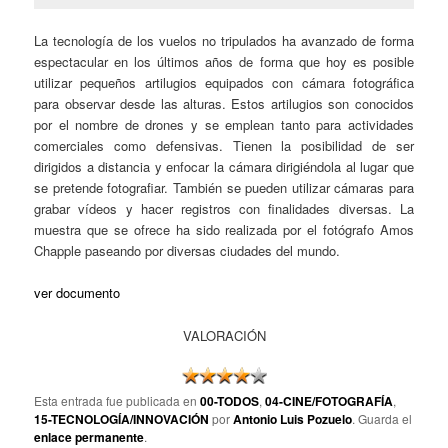
La tecnología de los vuelos no tripulados ha avanzado de forma
espectacular en los últimos años de forma que hoy es posible
utilizar pequeños artilugios equipados con cámara fotográfica
para observar desde las alturas. Estos artilugios son conocidos
por el nombre de drones y se emplean tanto para actividades
comerciales como defensivas. Tienen la posibilidad de ser
dirigidos a distancia y enfocar la cámara dirigiéndola al lugar que
se pretende fotografiar. También se pueden utilizar cámaras para
grabar vídeos y hacer registros con finalidades diversas. La
muestra que se ofrece ha sido realizada por el fotógrafo Amos
Chapple paseando por diversas ciudades del mundo.
ver documento
VALORACIÓN
Esta entrada fue publicada en
00-TODOS
,
04-CINE/FOTOGRAFÍA
,
15-TECNOLOGÍA/INNOVACIÓN
por
Antonio Luis Pozuelo
. Guarda el
enlace permanente
.