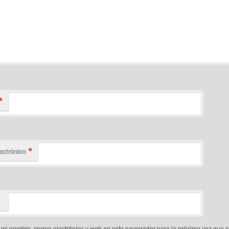
*
*
ectrónico
mi nombre, correo electrónico y web en este navegador para la próxima vez que 