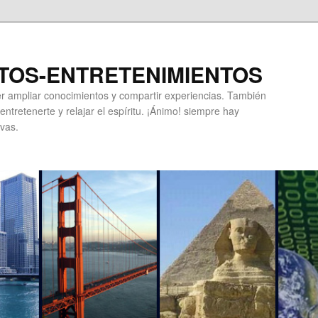
TOS-ENTRETENIMIENTOS
r ampliar conocimientos y compartir experiencias. También
ntretenerte y relajar el espíritu. ¡Ánimo! siempre hay
vas.