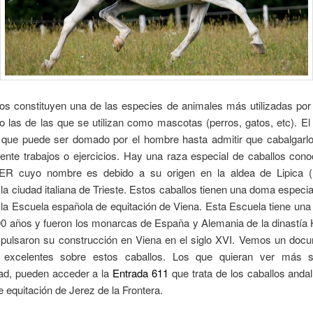
los constituyen una de las especies de animales más utilizadas por
 las de las que se utilizan como mascotas (perros, gatos, etc). El
 que puede ser domado por el hombre hasta admitir que cabalgarlo 
ente trabajos o ejercicios. Hay una raza especial de caballos con
R cuyo nombre es debido a su origen en la aldea de Lipica (
la ciudad italiana de Trieste. Estos caballos tienen una doma especia
a la Escuela española de equitación de Viena. Esta Escuela tiene una 
0 años y fueron los monarcas de España y Alemania de la dinastía
mpulsaron su construcción en Viena en el siglo XVI. Vemos un doc
 excelentes sobre estos caballos. Los que quieran ver más s
dad, pueden acceder a la
Entrada 611
que trata de los caballos anda
 equitación de Jerez de la Frontera.