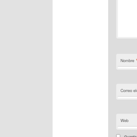
Nombre
Correo el
Web
Guarda 