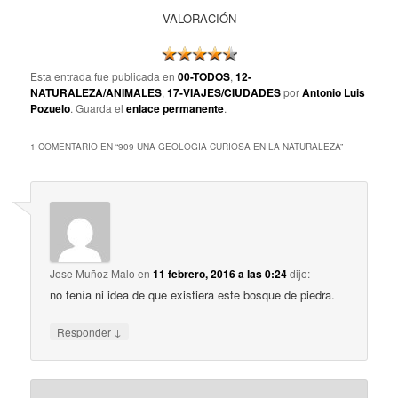
VALORACIÓN
Esta entrada fue publicada en
00-TODOS
,
12-
NATURALEZA/ANIMALES
,
17-VIAJES/CIUDADES
por
Antonio Luis
Pozuelo
. Guarda el
enlace permanente
.
1 COMENTARIO EN “
909 UNA GEOLOGIA CURIOSA EN LA NATURALEZA
”
Jose Muñoz Malo
en
11 febrero, 2016 a las 0:24
dijo:
no tenía ni idea de que existiera este bosque de piedra.
↓
Responder