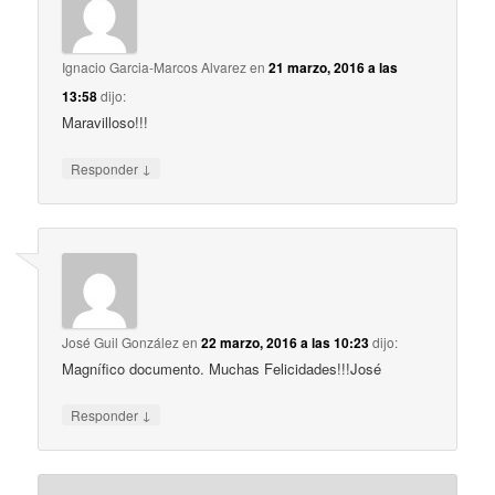
Ignacio Garcia-Marcos Alvarez
en
21 marzo, 2016 a las
13:58
dijo:
Maravilloso!!!
↓
Responder
José Guil González
en
22 marzo, 2016 a las 10:23
dijo:
Magnífico documento. Muchas Felicidades!!!José
↓
Responder