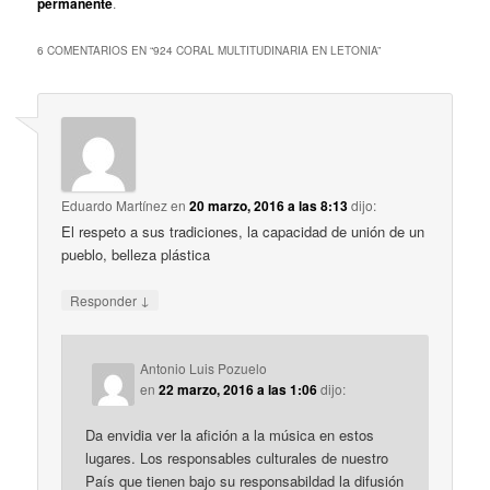
permanente
.
6 COMENTARIOS EN “
924 CORAL MULTITUDINARIA EN LETONIA
”
Eduardo Martínez
en
20 marzo, 2016 a las 8:13
dijo:
El respeto a sus tradiciones, la capacidad de unión de un
pueblo, belleza plástica
↓
Responder
Antonio Luis Pozuelo
en
22 marzo, 2016 a las 1:06
dijo:
Da envidia ver la afición a la música en estos
lugares. Los responsables culturales de nuestro
País que tienen bajo su responsabildad la difusión