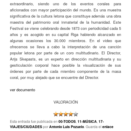
extraordinario, siendo uno de los eventos corales para
aficionados con mayor participación del mundo. Es una muestra
significativa de la cultura letona que constituye además una obra
maestra del patrimonio oral inmaterial de la humanidad. Este
Festival se viene celebrando desde 1873 con periodicidad cada 5
años y es acogido en su capital Riga habiendo alcanzado en
algunas ocasiones los 30.000 miembros. En el video que
ofrecemos se lleva a cabo la interpretación de una canción
popular letona por parte de un coro multitudinario. El Director,
Arijs Skepasts, es un experto en dirección multitudinaria y su
gesticulación corporal hace posible la visualización de sus
órdenes por parte de cada miembro componente de la masa
coral, por muy alejado que se encuentre del Director.
ver documento
VALORACIÓN
Esta entrada fue publicada en
00-TODOS
,
11-MÚSICA
,
17-
VIAJES/CIUDADES
por
Antonio Luis Pozuelo
. Guarda el
enlace