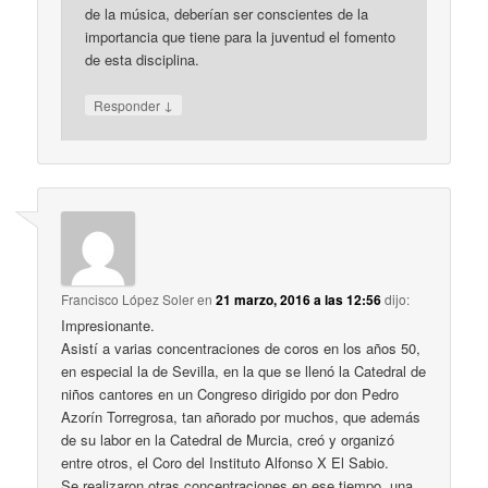
de la música, deberían ser conscientes de la
importancia que tiene para la juventud el fomento
de esta disciplina.
↓
Responder
Francisco López Soler
en
21 marzo, 2016 a las 12:56
dijo:
Impresionante.
Asistí a varias concentraciones de coros en los años 50,
en especial la de Sevilla, en la que se llenó la Catedral de
niños cantores en un Congreso dirigido por don Pedro
Azorín Torregrosa, tan añorado por muchos, que además
de su labor en la Catedral de Murcia, creó y organizó
entre otros, el Coro del Instituto Alfonso X El Sabio.
Se realizaron otras concentraciones en ese tiempo, una