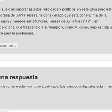
 suelo incorporar asuntos religiosos y políticos en este Blog pero est
ografía de Santa Teresa he considerado que está por encima de la
ligión y merece ser difundida. Teresa de Avila fué una mujer
cepcional que trascendió a su tiempo y, como tú dices, dejó escrita 
ra para la posteridad.
↓
esponder
una respuesta
n de correo electrónico no será publicada.
Los campos obligatorios están mar