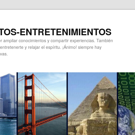
TOS-ENTRETENIMIENTOS
r ampliar conocimientos y compartir experiencias. También
ntretenerte y relajar el espíritu. ¡Ánimo! siempre hay
vas.