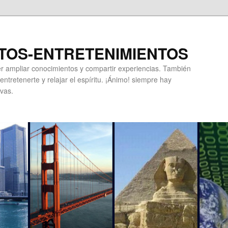
TOS-ENTRETENIMIENTOS
r ampliar conocimientos y compartir experiencias. También
ntretenerte y relajar el espíritu. ¡Ánimo! siempre hay
vas.