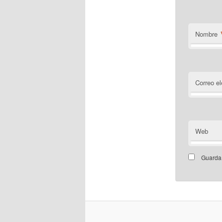
Nombre
Correo el
Web
Guarda 