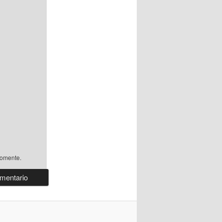
comente.