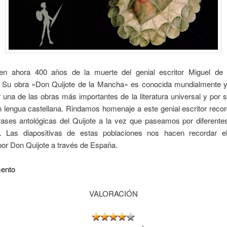
n ahora 400 años de la muerte del genial escritor Miguel de
 Su obra «Don Quijote de la Mancha» es conocida mundialmente 
 una de las obras más importantes de la literatura universal y por 
n lengua castellana. Rindamos homenaje a este genial escritor reco
frases antológicas del Quijote a la vez que paseamos por diferente
. Las diapositivas de estas poblaciones nos hacen recordar el
por Don Quijote a través de España.
ento
VALORACIÓN