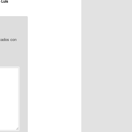
 Luis
cados con