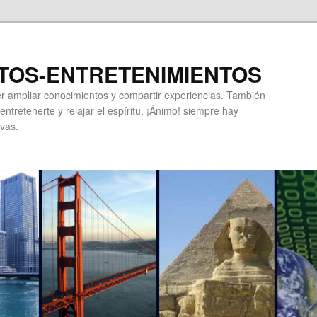
TOS-ENTRETENIMIENTOS
r ampliar conocimientos y compartir experiencias. También
ntretenerte y relajar el espíritu. ¡Ánimo! siempre hay
vas.