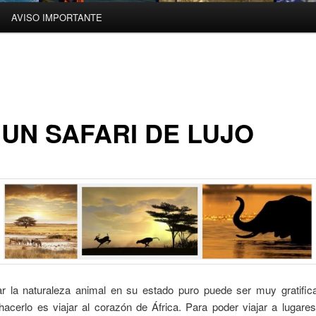
AVISO IMPORTANTE
 UN SAFARI DE LUJO
r la naturaleza animal en su estado puro puede ser muy gratific
hacerlo es viajar al corazón de África. Para poder viajar a lugare