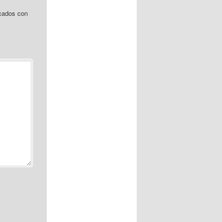
cados con