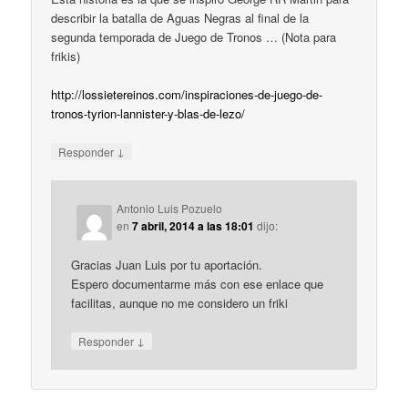
describir la batalla de Aguas Negras al final de la
segunda temporada de Juego de Tronos … (Nota para
frikis)
http://lossietereinos.com/inspiraciones-de-juego-de-
tronos-tyrion-lannister-y-blas-de-lezo/
↓
Responder
Antonio Luis Pozuelo
en
7 abril, 2014 a las 18:01
dijo:
Gracias Juan Luis por tu aportación.
Espero documentarme más con ese enlace que
facilitas, aunque no me considero un friki
↓
Responder