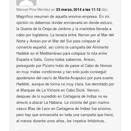
Manuel Pine Mendez
en
23 marzo, 2014 a las 11:12
dijo:
Magnífico resumen de aquella enorme empresa. En mi
opinión no debemos olvidar enmarcarla en donde estuvo,
la Guerra de la Oreja de Jenkins y la maniobra llevada a
cabo por Inglaterra: La tenaza entre Vernon por el Mar del
Norte y Anson por el Mar del Sur para colapsar el
comercio español, así como la campaña del Almirante
Haddok en el Mediterráneo para colapsar la ruta entre
España e Italia. Como todos sabemos, Anson,
perseguido por Pizarro hubo de pasar el Cabo de Hornos
en muy malas condiciones y tan solo pudo conseguir
apoderarse del navío de Manila-Acapulco por pura suerte.
Haddok, aunque de forma no muy clara, fue derrotado por
el Marques de La Victoria en Cabo Sicié. Vernon,
despues de lo sucedido en Cartagena de Indias no se
atrevió a atacar La Habana. La victoria del gran marino
vasco Blas de Lezo en Cartagena de Indias fue enorme,
pero hay que enmarcarla en toda una campaña que frenó,
al menos durante unos años, los ímpetus británicos.