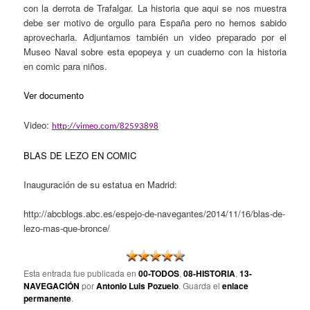
con la derrota de Trafalgar. La historia que aqui se nos muestra
debe ser motivo de orgullo para España pero no hemos sabido
aprovecharla. Adjuntamos también un video preparado por el
Museo Naval sobre esta epopeya y un cuaderno con la historia
en comic para niños.
Ver documento
Video:
http://vimeo.com/82593898
BLAS DE LEZO EN COMIC
Inauguración de su estatua en Madrid:
http://abcblogs.abc.es/espejo-de-navegantes/2014/11/16/blas-de-
lezo-mas-que-bronce/
Esta entrada fue publicada en
00-TODOS
,
08-HISTORIA
,
13-
NAVEGACIÓN
por
Antonio Luis Pozuelo
. Guarda el
enlace
permanente
.