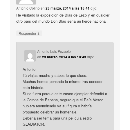
Antonio Colino
en
23 marzo, 2014 a las 15:41
dijo:
He visitado la exposición de Blas de Lezo y en cualqier
otro país del mundo Don Blas sería un héroe nacional.
↓
Responder
Antonio Luis Pozuelo
en
23 marzo, 2014 a las 18:43
dijo:
Antonio
Tú viajas mucho y sabes lo que dices.
Muchos hemos pensado lo mismo tras conocer
esta historia.
Si no fuera porque este vasco ejemplar defendió a
la Corona de España, seguro que el País Vasco
hubiera reivindicado ya su figura y habría
propuesto celebrar un homenaje.
Debería ser tema para una película estilo
GLADIATOR.