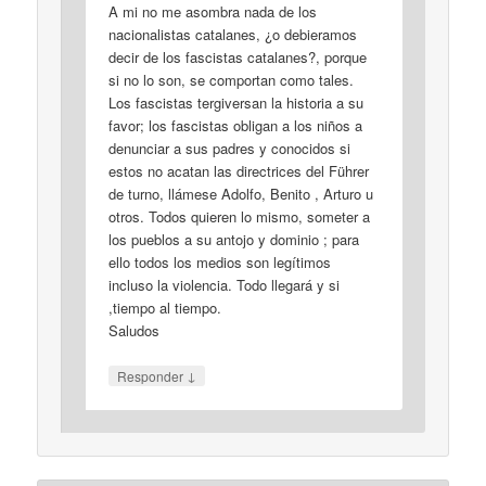
A mi no me asombra nada de los
nacionalistas catalanes, ¿o debieramos
decir de los fascistas catalanes?, porque
si no lo son, se comportan como tales.
Los fascistas tergiversan la historia a su
favor; los fascistas obligan a los niños a
denunciar a sus padres y conocidos si
estos no acatan las directrices del Führer
de turno, llámese Adolfo, Benito , Arturo u
otros. Todos quieren lo mismo, someter a
los pueblos a su antojo y dominio ; para
ello todos los medios son legítimos
incluso la violencia. Todo llegará y si
,tiempo al tiempo.
Saludos
↓
Responder