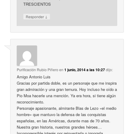
TRESCIENTOS
↓
Responder
Purificación Rubio Piñero
en
1 junio, 2014 a las 10:27
dijo:
Amigo Antonio Luis
Gracias por partida doble, es un personaje que me inspira
gran admiración y una gran ternura. Hoy incluso he oído a
Pio Moa hacerle una mención. Ya era hora, si tiene algún
reconocimiento.
Personaje apasionante, almirante Blas de Lezo «el medio
hombre» que mantuvo la defensa de las conquistas
españolas, en las Américas, durante mas de 70 años.
Nuestra gran historia, nuestros grandes héroes…
Incomprensible interés por reinventarla o ignorarla.