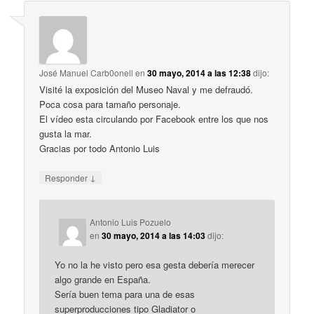
José Manuel Carb0onell
en
30 mayo, 2014 a las 12:38
dijo:
Visité la exposición del Museo Naval y me defraudó.
Poca cosa para tamaño personaje.
El vídeo esta circulando por Facebook entre los que nos
gusta la mar.
Gracias por todo Antonio Luis
↓
Responder
Antonio Luis Pozuelo
en
30 mayo, 2014 a las 14:03
dijo:
Yo no la he visto pero esa gesta debería merecer
algo grande en España.
Sería buen tema para una de esas
superproducciones tipo Gladiator o