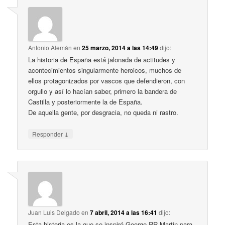
Antonio Alemán
en
25 marzo, 2014 a las 14:49
dijo:
La historia de España está jalonada de actitudes y
acontecimientos singularmente heroicos, muchos de
ellos protagonizados por vascos que defendieron, con
orgullo y así lo hacían saber, primero la bandera de
Castilla y posteriormente la de España.
De aquella gente, por desgracia, no queda ni rastro.
↓
Responder
Juan Luis Delgado
en
7 abril, 2014 a las 16:41
dijo:
Esta historia es la que se inspiró George RR Martin para