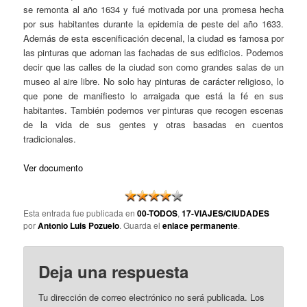
se remonta al año 1634 y fué motivada por una promesa hecha
por sus habitantes durante la epidemia de peste del año 1633.
Además de esta escenificación decenal, la ciudad es famosa por
las pinturas que adornan las fachadas de sus edificios. Podemos
decir que las calles de la ciudad son como grandes salas de un
museo al aire libre. No solo hay pinturas de carácter religioso, lo
que pone de manifiesto lo arraigada que está la fé en sus
habitantes. También podemos ver pinturas que recogen escenas
de la vida de sus gentes y otras basadas en cuentos
tradicionales.
Ver documento
Esta entrada fue publicada en
00-TODOS
,
17-VIAJES/CIUDADES
por
Antonio Luis Pozuelo
. Guarda el
enlace permanente
.
Deja una respuesta
Tu dirección de correo electrónico no será publicada.
Los