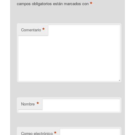
*
campos obligatorios están marcados con
*
Comentario
*
Nombre
*
Correo electrónico