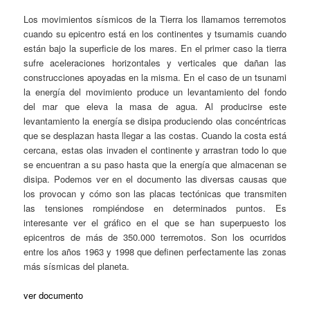
Los movimientos sísmicos de la Tierra los llamamos terremotos
cuando su epicentro está en los continentes y tsumamis cuando
están bajo la superficie de los mares. En el primer caso la tierra
sufre aceleraciones horizontales y verticales que dañan las
construcciones apoyadas en la misma. En el caso de un tsunami
la energía del movimiento produce un levantamiento del fondo
del mar que eleva la masa de agua. Al producirse este
levantamiento la energía se disipa produciendo olas concéntricas
que se desplazan hasta llegar a las costas. Cuando la costa está
cercana, estas olas invaden el continente y arrastran todo lo que
se encuentran a su paso hasta que la energía que almacenan se
disipa. Podemos ver en el documento las diversas causas que
los provocan y cómo son las placas tectónicas que transmiten
las tensiones rompiéndose en determinados puntos. Es
interesante ver el gráfico en el que se han superpuesto los
epicentros de más de 350.000 terremotos. Son los ocurridos
entre los años 1963 y 1998 que definen perfectamente las zonas
más sísmicas del planeta.
ver documento