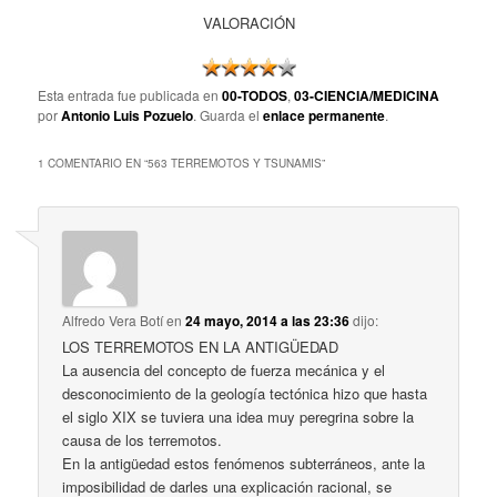
VALORACIÓN
Esta entrada fue publicada en
00-TODOS
,
03-CIENCIA/MEDICINA
por
Antonio Luis Pozuelo
. Guarda el
enlace permanente
.
1 COMENTARIO EN “
563 TERREMOTOS Y TSUNAMIS
”
Alfredo Vera Botí
en
24 mayo, 2014 a las 23:36
dijo:
LOS TERREMOTOS EN LA ANTIGÜEDAD
La ausencia del concepto de fuerza mecánica y el
desconocimiento de la geología tectónica hizo que hasta
el siglo XIX se tuviera una idea muy peregrina sobre la
causa de los terremotos.
En la antigüedad estos fenómenos subterráneos, ante la
imposibilidad de darles una explicación racional, se