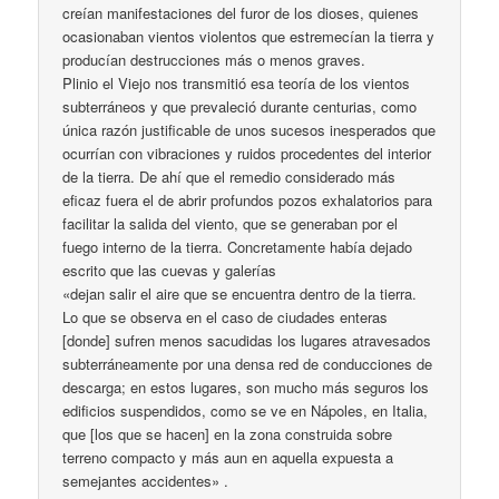
creían manifestaciones del furor de los dioses, quienes
ocasionaban vientos violentos que estremecían la tierra y
producían destrucciones más o menos graves.
Plinio el Viejo nos transmitió esa teoría de los vientos
subterráneos y que prevaleció durante centurias, como
única razón justificable de unos sucesos inesperados que
ocurrían con vibraciones y ruidos procedentes del interior
de la tierra. De ahí que el remedio considerado más
eficaz fuera el de abrir profundos pozos exhalatorios para
facilitar la salida del viento, que se generaban por el
fuego interno de la tierra. Concretamente había dejado
escrito que las cuevas y galerías
«dejan salir el aire que se encuentra dentro de la tierra.
Lo que se observa en el caso de ciudades enteras
[donde] sufren menos sacudidas los lugares atravesados
subterráneamente por una densa red de conducciones de
descarga; en estos lugares, son mucho más seguros los
edificios suspendidos, como se ve en Nápoles, en Italia,
que [los que se hacen] en la zona construida sobre
terreno compacto y más aun en aquella expuesta a
semejantes accidentes» .