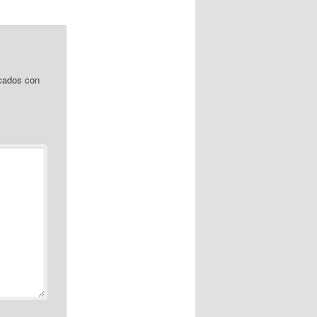
cados con