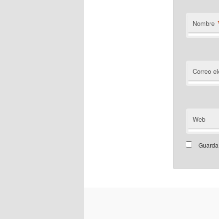
Nombre
Correo el
Web
Guarda 