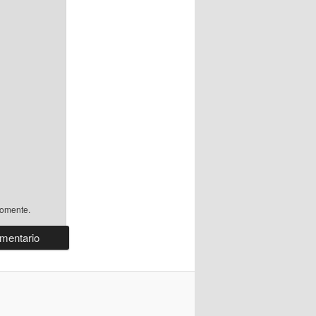
comente.