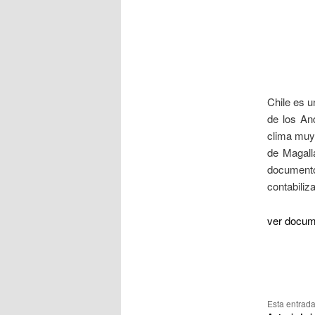
Chile es u
de los An
clima muy
de Magall
document
contabiliza
ver docum
Esta entrad