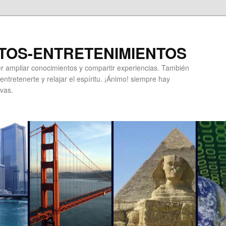
TOS-ENTRETENIMIENTOS
r ampliar conocimientos y compartir experiencias. También
ntretenerte y relajar el espíritu. ¡Ánimo! siempre hay
vas.