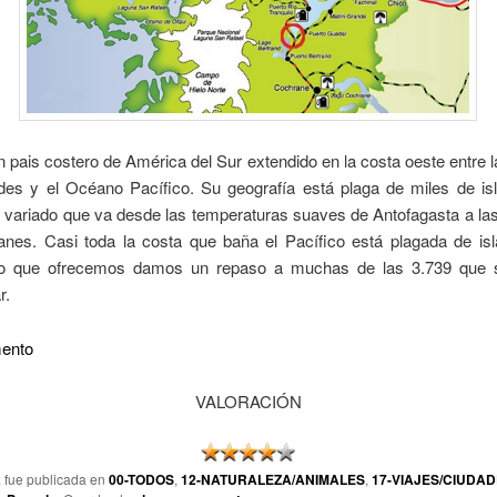
n pais costero de América del Sur extendido en la costa oeste entre la
des y el Océano Pacífico. Su geografía está plaga de miles de is
 variado que va desde las temperaturas suaves de Antofagasta a la
anes. Casi toda la costa que baña el Pacífico está plagada de isl
o que ofrecemos damos un repaso a muchas de las 3.739 que 
r.
ento
VALORACIÓN
a fue publicada en
00-TODOS
,
12-NATURALEZA/ANIMALES
,
17-VIAJES/CIUDA