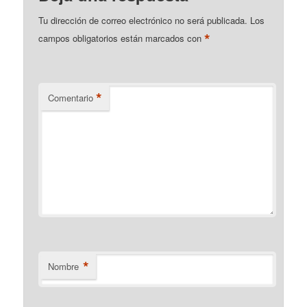
Tu dirección de correo electrónico no será publicada.
Los
*
campos obligatorios están marcados con
*
Comentario
*
Nombre