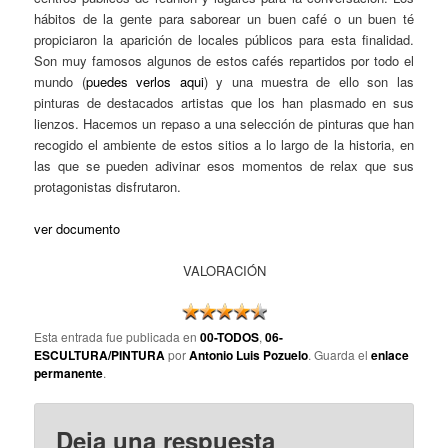
hábitos de la gente para saborear un buen café o un buen té
propiciaron la aparición de locales públicos para esta finalidad.
Son muy famosos algunos de estos cafés repartidos por todo el
mundo (
puedes verlos aqui
) y una muestra de ello son las
pinturas de destacados artistas que los han plasmado en sus
lienzos. Hacemos un repaso a una selección de pinturas que han
recogido el ambiente de estos sitios a lo largo de la historia, en
las que se pueden adivinar esos momentos de relax que sus
protagonistas disfrutaron.
ver documento
VALORACIÓN
Esta entrada fue publicada en
00-TODOS
,
06-
ESCULTURA/PINTURA
por
Antonio Luis Pozuelo
. Guarda el
enlace
permanente
.
Deja una respuesta